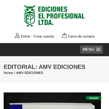
Entrar
-
Crear cuenta
Carro de compra
MENU
EDITORIAL: AMV EDICIONES
Home
/
AMV EDICIONES
PROMO