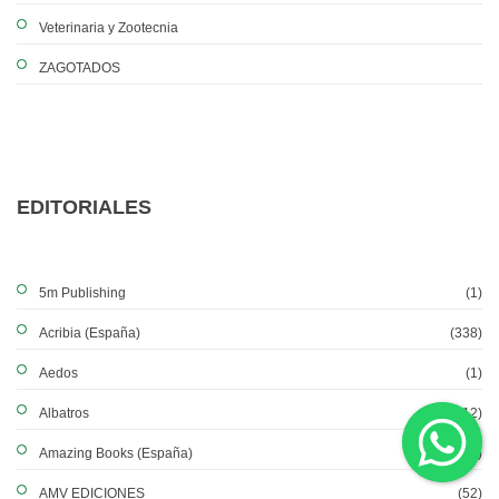
Veterinaria y Zootecnia
ZAGOTADOS
EDITORIALES
5m Publishing
(1)
Acribia (España)
(338)
Aedos
(1)
Albatros
(12)
Amazing Books (España)
(12)
AMV EDICIONES
(52)