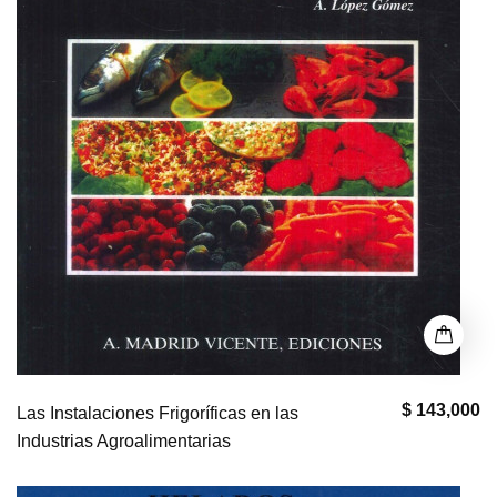
$ 143,000
Las Instalaciones Frigoríficas en las
Industrias Agroalimentarias