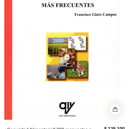
$ 135,100