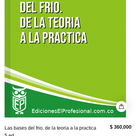
$ 360,000
Las bases del frio. de la teoria a la practica
5 ed.