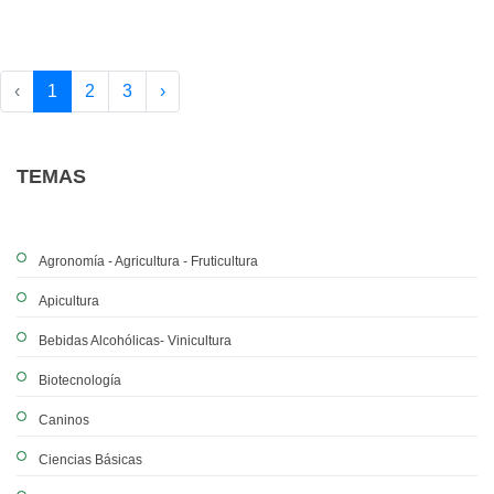
‹
1
2
3
›
TEMAS
Agronomía - Agricultura - Fruticultura
Apicultura
Bebidas Alcohólicas- Vinicultura
Biotecnología
Caninos
Ciencias Básicas