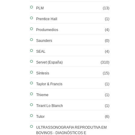
PLM
(13)
Prentice Hall
(1)
Produmedios
(4)
Saunders
(0)
SEAL
(4)
Servet (España)
(310)
Síntesis
(15)
Taylor & Francis
(1)
Thieme
(1)
Tirant Lo Blanch
(1)
Tutor
(6)
ULTRASSONOGRAFIA REPRODUTIVA EM
BOVINOS - DIAGNÓSTICOS E