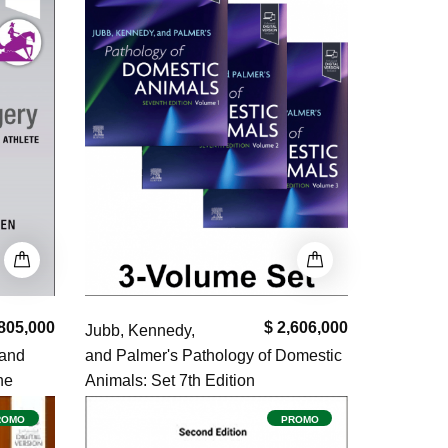
,805,000
$ 2,606,000
Jubb, Kennedy,
 and
and Palmer's Pathology of Domestic
ne
Animals: Set 7th Edition
ROMO
PROMO