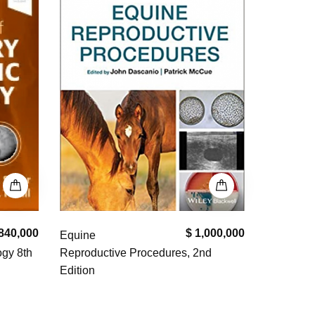
840,000
$ 1,000,000
Equine
ogy 8th
Reproductive Procedures, 2nd
Edition