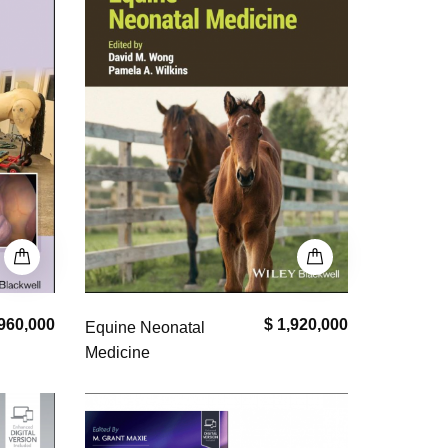
960,000
$ 1,920,000
Equine Neonatal
Medicine