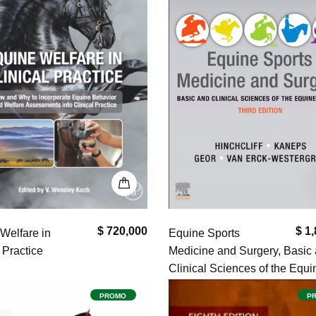
$ 720,000
$ 1
Welfare in
Equine Sports
 Practice
Medicine and Surgery, Basic
Clinical Sciences of the Equi
Athlete. Third Edition
PROMO
P