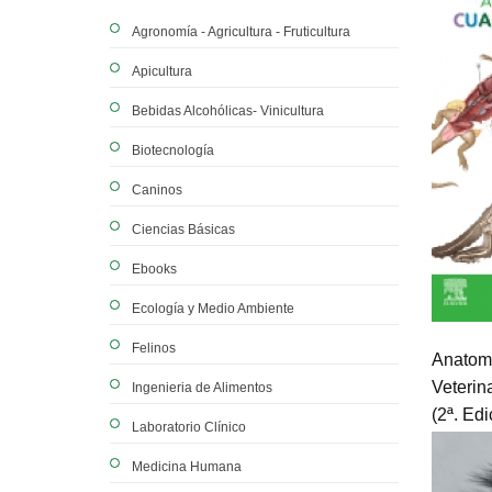
Agronomía - Agricultura - Fruticultura
Apicultura
Bebidas Alcohólicas- Vinicultura
Biotecnología
Caninos
Ciencias Básicas
Ebooks
Ecología y Medio Ambiente
Felinos
Anatom
Veterin
Ingenieria de Alimentos
(2ª. Edi
Laboratorio Clínico
Medicina Humana