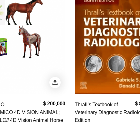
$ 200,000
$ 
LO
Thrall’s Textbook of
ICO 4D VISION ANIMAL;
Veterinary Diagnostic Radiol
O// 4D Vision Animal Horse
Edition