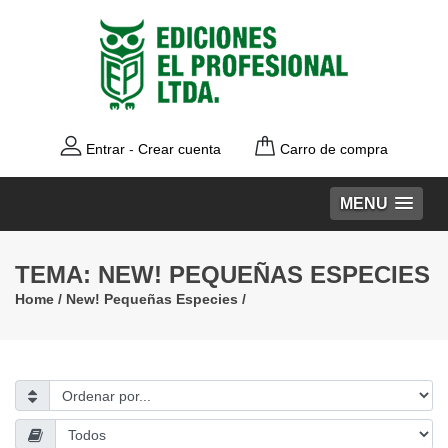
Entrar
-
Crear cuenta
Carro de compra
MENU
TEMA: NEW! PEQUEÑAS ESPECIES
Home
/
New! Pequeñas Especies
/