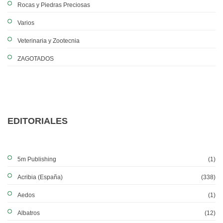
Rocas y Piedras Preciosas
Varios
Veterinaria y Zootecnia
ZAGOTADOS
EDITORIALES
5m Publishing
(1)
Acribia (España)
(338)
Aedos
(1)
Albatros
(12)