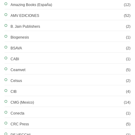
Amazing Books (España)
(12)
AMV EDICIONES
(52)
B. Jain Publishers
(2)
Biogenesis
(1)
BSAVA
(2)
CABI
(1)
Ceamvet
(5)
Celsus
(2)
CIB
(4)
CMG (Mexico)
(14)
Conecta
(1)
CRC Press
(5)