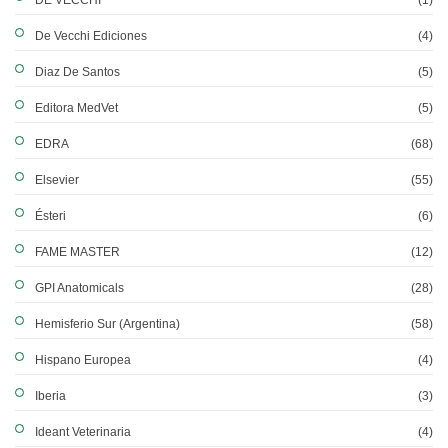
DE VECCHI
(1)
De Vecchi Ediciones
(4)
Diaz De Santos
(5)
Editora MedVet
(5)
EDRA
(68)
Elsevier
(55)
Ésteri
(6)
FAME MASTER
(12)
GPI Anatomicals
(28)
Hemisferio Sur (Argentina)
(58)
Hispano Europea
(4)
Iberia
(3)
Ideant Veterinaria
(4)