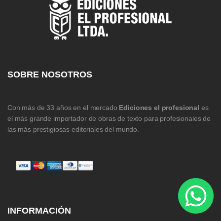
SOBRE NOSOTROS
Con más de 33 años en el mercado
Ediciones el profesional
es
el más grande importador de obras de texto para profesionales de
las más prestigiosas editoriales del mundo.
INFORMACIÓN