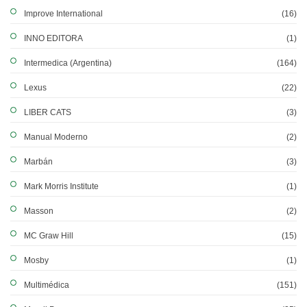
Improve International
(16)
INNO EDITORA
(1)
Intermedica (Argentina)
(164)
Lexus
(22)
LIBER CATS
(3)
Manual Moderno
(2)
Marbán
(3)
Mark Morris Institute
(1)
Masson
(2)
MC Graw Hill
(15)
Mosby
(1)
Multimédica
(151)