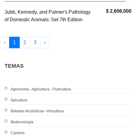
$ 2,606,000
Jubb, Kennedy, and Palmer's Pathology
of Domestic Animals: Set 7th Edition
‹
1
2
3
›
TEMAS
Agronomía - Agricultura - Fruticultura
Apicultura
Bebidas Alcohólicas- Vinicultura
Biotecnología
Caninos