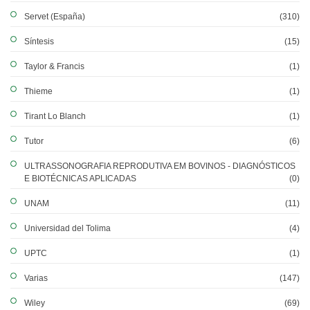
Servet (España)
(310)
Síntesis
(15)
Taylor & Francis
(1)
Thieme
(1)
Tirant Lo Blanch
(1)
Tutor
(6)
ULTRASSONOGRAFIA REPRODUTIVA EM BOVINOS - DIAGNÓSTICOS
E BIOTÉCNICAS APLICADAS
(0)
UNAM
(11)
Universidad del Tolima
(4)
UPTC
(1)
Varias
(147)
Wiley
(69)