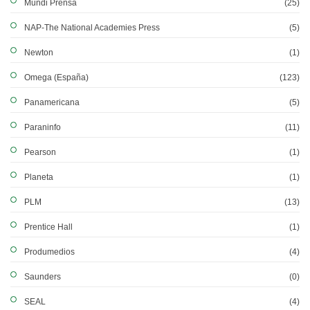
Mundi Prensa
(25)
NAP-The National Academies Press
(5)
Newton
(1)
Omega (España)
(123)
Panamericana
(5)
Paraninfo
(11)
Pearson
(1)
Planeta
(1)
PLM
(13)
Prentice Hall
(1)
Produmedios
(4)
Saunders
(0)
SEAL
(4)