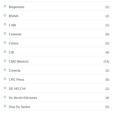
Biogenesis
(1)
BSAVA
(2)
CABI
(1)
Ceamvet
(5)
Celsus
(2)
CIB
(4)
CMG (Mexico)
(14)
Conecta
(1)
CRC Press
(5)
DE VECCHI
(1)
De Vecchi Ediciones
(4)
Diaz De Santos
(5)