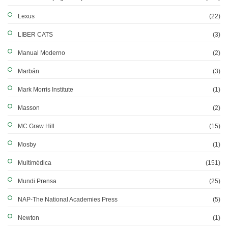
Lexus
(22)
LIBER CATS
(3)
Manual Moderno
(2)
Marbán
(3)
Mark Morris Institute
(1)
Masson
(2)
MC Graw Hill
(15)
Mosby
(1)
Multimédica
(151)
Mundi Prensa
(25)
NAP-The National Academies Press
(5)
Newton
(1)