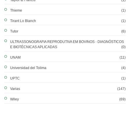
Taylor & Francis
(1)
Thieme
(1)
Tirant Lo Blanch
(1)
Tutor
(6)
ULTRASSONOGRAFIA REPRODUTIVA EM BOVINOS - DIAGNÓSTICOS
E BIOTÉCNICAS APLICADAS
(0)
UNAM
(11)
Universidad del Tolima
(4)
UPTC
(1)
Varias
(147)
Wiley
(69)