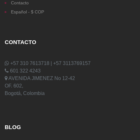
Contacto
Español - $ COP
CONTACTO
+57 310 7613718 | +57 3113769157
601 322 4243
AVENIDA JIMENEZ No 12-42
OF. 602,
Bogotá, Colombia
BLOG