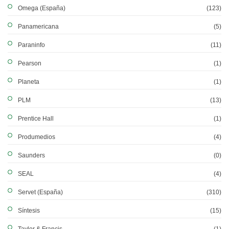
Omega (España)
(123)
Panamericana
(5)
Paraninfo
(11)
Pearson
(1)
Planeta
(1)
PLM
(13)
Prentice Hall
(1)
Produmedios
(4)
Saunders
(0)
SEAL
(4)
Servet (España)
(310)
Síntesis
(15)