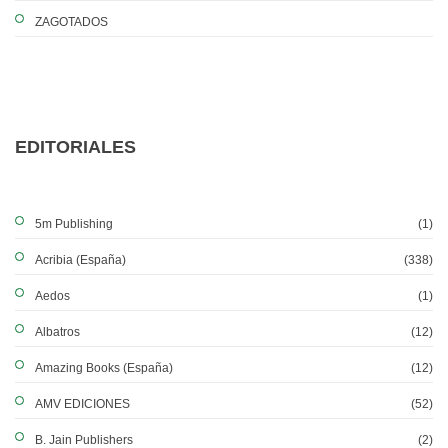
ZAGOTADOS
EDITORIALES
5m Publishing
(1)
Acribia (España)
(338)
Aedos
(1)
Albatros
(12)
Amazing Books (España)
(12)
AMV EDICIONES
(52)
B. Jain Publishers
(2)