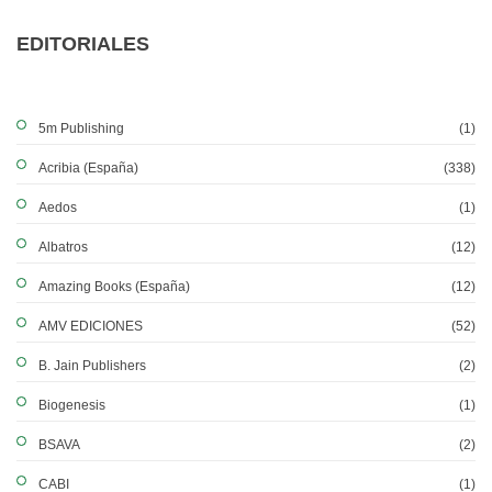
EDITORIALES
5m Publishing
(1)
Acribia (España)
(338)
Aedos
(1)
Albatros
(12)
Amazing Books (España)
(12)
AMV EDICIONES
(52)
B. Jain Publishers
(2)
Biogenesis
(1)
BSAVA
(2)
CABI
(1)