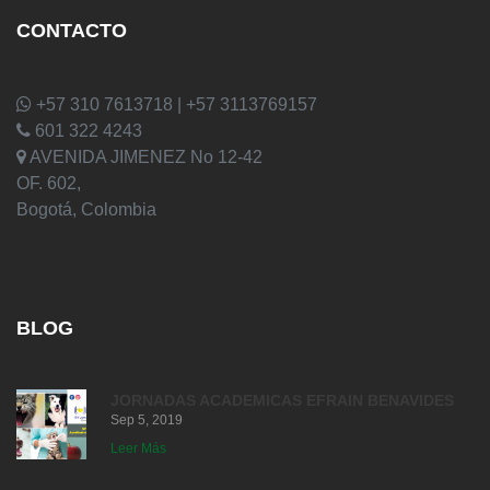
CONTACTO
+57 310 7613718 | +57 3113769157
601 322 4243
AVENIDA JIMENEZ No 12-42
OF. 602,
Bogotá, Colombia
BLOG
JORNADAS ACADEMICAS EFRAIN BENAVIDES
Sep 5, 2019
Leer Más