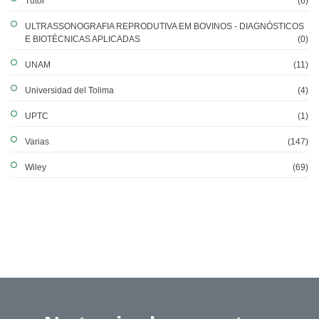
Tutor
(6)
ULTRASSONOGRAFIA REPRODUTIVA EM BOVINOS - DIAGNÓSTICOS
E BIOTÉCNICAS APLICADAS
(0)
UNAM
(11)
Universidad del Tolima
(4)
UPTC
(1)
Varias
(147)
Wiley
(69)