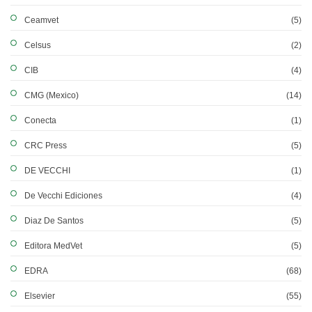
Ceamvet
(5)
Celsus
(2)
CIB
(4)
CMG (Mexico)
(14)
Conecta
(1)
CRC Press
(5)
DE VECCHI
(1)
De Vecchi Ediciones
(4)
Diaz De Santos
(5)
Editora MedVet
(5)
EDRA
(68)
Elsevier
(55)