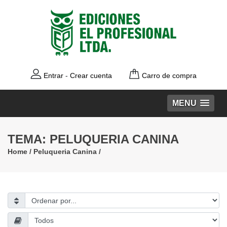
Entrar
-
Crear cuenta
Carro de compra
MENU
TEMA: PELUQUERIA CANINA
Home
/
Peluqueria Canina
/