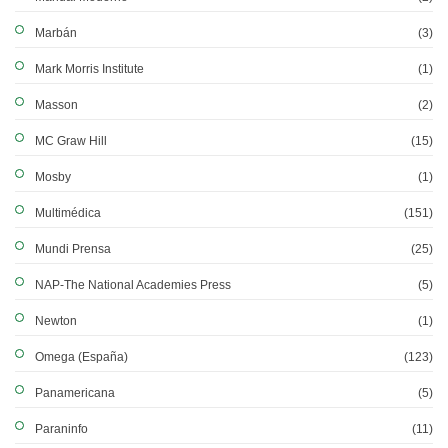
Marbán
(3)
Mark Morris Institute
(1)
Masson
(2)
MC Graw Hill
(15)
Mosby
(1)
Multimédica
(151)
Mundi Prensa
(25)
NAP-The National Academies Press
(5)
Newton
(1)
Omega (España)
(123)
Panamericana
(5)
Paraninfo
(11)