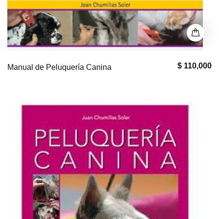
$ 110,000
Manual de Peluquería Canina