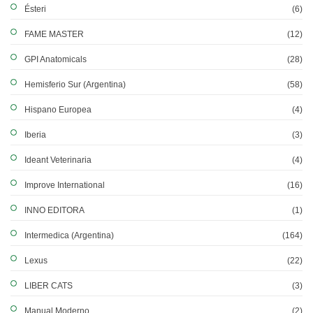
Ésteri
(6)
FAME MASTER
(12)
GPI Anatomicals
(28)
Hemisferio Sur (Argentina)
(58)
Hispano Europea
(4)
Iberia
(3)
Ideant Veterinaria
(4)
Improve International
(16)
INNO EDITORA
(1)
Intermedica (Argentina)
(164)
Lexus
(22)
LIBER CATS
(3)
Manual Moderno
(2)