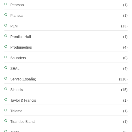
Pearson
(1)
Planeta
(1)
PLM
(13)
Prentice Hall
(1)
Produmedios
(4)
Saunders
(0)
SEAL
(4)
Servet (España)
(310)
Síntesis
(15)
Taylor & Francis
(1)
Thieme
(1)
Tirant Lo Blanch
(1)