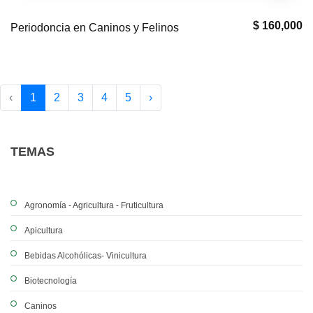
$ 160,000
Periodoncia en Caninos y Felinos
‹
1
2
3
4
5
›
TEMAS
Agronomía - Agricultura - Fruticultura
Apicultura
Bebidas Alcohólicas- Vinicultura
Biotecnología
Caninos