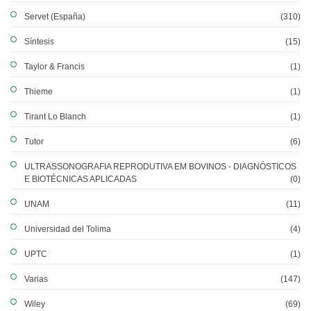
Servet (España)
(310)
Síntesis
(15)
Taylor & Francis
(1)
Thieme
(1)
Tirant Lo Blanch
(1)
Tutor
(6)
ULTRASSONOGRAFIA REPRODUTIVA EM BOVINOS - DIAGNÓSTICOS
E BIOTÉCNICAS APLICADAS
(0)
UNAM
(11)
Universidad del Tolima
(4)
UPTC
(1)
Varias
(147)
Wiley
(69)