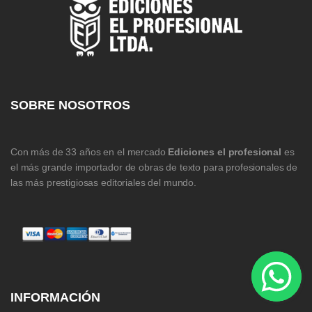
SOBRE NOSOTROS
Con más de 33 años en el mercado
Ediciones el profesional
es
el más grande importador de obras de texto para profesionales de
las más prestigiosas editoriales del mundo.
INFORMACIÓN