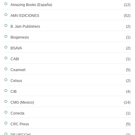
Amazing Books (España)
(12)
AMV EDICIONES
(52)
B. Jain Publishers
(2)
Biogenesis
(1)
BSAVA
(2)
CABI
(1)
Ceamvet
(5)
Celsus
(2)
CIB
(4)
CMG (Mexico)
(14)
Conecta
(1)
CRC Press
(5)