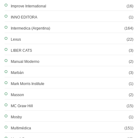
Improve International
(16)
INNO EDITORA
(1)
Intermedica (Argentina)
(164)
Lexus
(22)
LIBER CATS
(3)
Manual Moderno
(2)
Marbán
(3)
Mark Morris Institute
(1)
Masson
(2)
MC Graw Hill
(15)
Mosby
(1)
Multimédica
(151)