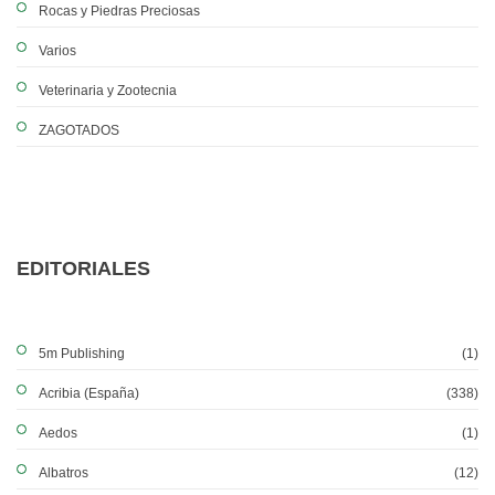
Rocas y Piedras Preciosas
Varios
Veterinaria y Zootecnia
ZAGOTADOS
EDITORIALES
5m Publishing
(1)
Acribia (España)
(338)
Aedos
(1)
Albatros
(12)