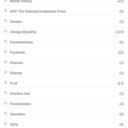
Mundi Prensa
(25)
NAP-The National Academies Press
(5)
Newton
(1)
Omega (España)
(123)
Panamericana
(5)
Paraninfo
(11)
Pearson
(1)
Planeta
(1)
PLM
(13)
Prentice Hall
(1)
Produmedios
(4)
Saunders
(0)
SEAL
(4)