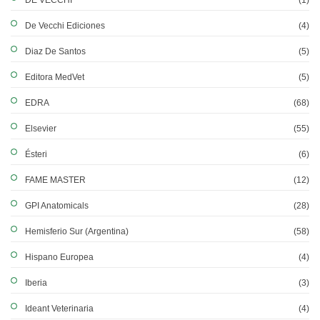
DE VECCHI
(1)
De Vecchi Ediciones
(4)
Diaz De Santos
(5)
Editora MedVet
(5)
EDRA
(68)
Elsevier
(55)
Ésteri
(6)
FAME MASTER
(12)
GPI Anatomicals
(28)
Hemisferio Sur (Argentina)
(58)
Hispano Europea
(4)
Iberia
(3)
Ideant Veterinaria
(4)