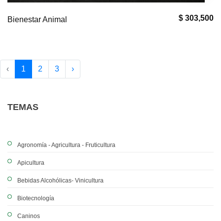
$ 303,500
Bienestar Animal
‹
1
2
3
›
TEMAS
Agronomía - Agricultura - Fruticultura
Apicultura
Bebidas Alcohólicas- Vinicultura
Biotecnología
Caninos