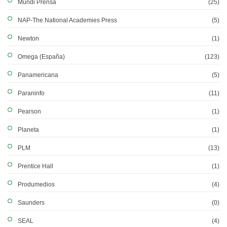
Mundi Prensa
(25)
NAP-The National Academies Press
(5)
Newton
(1)
Omega (España)
(123)
Panamericana
(5)
Paraninfo
(11)
Pearson
(1)
Planeta
(1)
PLM
(13)
Prentice Hall
(1)
Produmedios
(4)
Saunders
(0)
SEAL
(4)