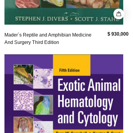
$ 930,000
Mader´s Reptile and Amphibian Medicine
And Surgery Third Edition