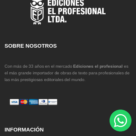
SOBRE NOSOTROS
Con más de 33 años en el mercado
Ediciones el profesional
es
el más grande importador de obras de texto para profesionales de
las más prestigiosas editoriales del mundo.
INFORMACIÓN