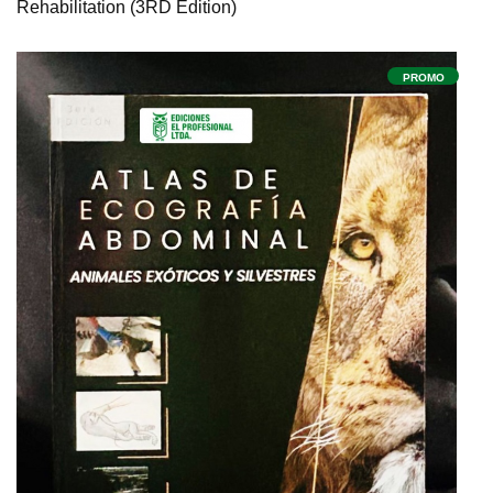
Rehabilitation (3RD Edition)
PROMO