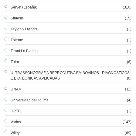
Servet (España)
(310)
Síntesis
(15)
Taylor & Francis
(1)
Thieme
(1)
Tirant Lo Blanch
(1)
Tutor
(6)
ULTRASSONOGRAFIA REPRODUTIVA EM BOVINOS - DIAGNÓSTICOS
E BIOTÉCNICAS APLICADAS
(0)
UNAM
(11)
Universidad del Tolima
(4)
UPTC
(1)
Varias
(147)
Wiley
(69)