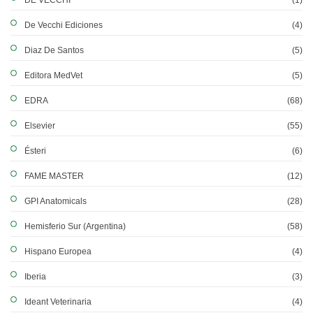
DE VECCHI
(1)
De Vecchi Ediciones
(4)
Diaz De Santos
(5)
Editora MedVet
(5)
EDRA
(68)
Elsevier
(55)
Ésteri
(6)
FAME MASTER
(12)
GPI Anatomicals
(28)
Hemisferio Sur (Argentina)
(58)
Hispano Europea
(4)
Iberia
(3)
Ideant Veterinaria
(4)