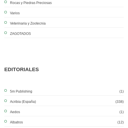
Rocas y Piedras Preciosas
Varios
Veterinaria y Zootecnia
ZAGOTADOS
EDITORIALES
5m Publishing
(1)
Acribia (España)
(338)
Aedos
(1)
Albatros
(12)