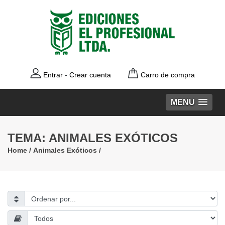
Entrar
-
Crear cuenta
Carro de compra
MENU
TEMA: ANIMALES EXÓTICOS
Home
/
Animales Exóticos
/