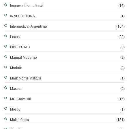
Improve International
(16)
INNO EDITORA
(1)
Intermedica (Argentina)
(164)
Lexus
(22)
LIBER CATS
(3)
Manual Moderno
(2)
Marbán
(3)
Mark Morris Institute
(1)
Masson
(2)
MC Graw Hill
(15)
Mosby
(1)
Multimédica
(151)