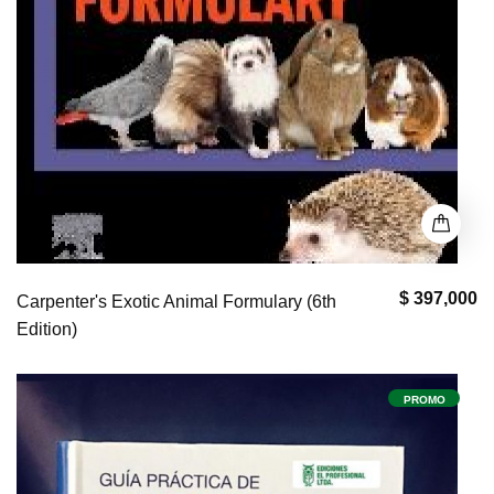
$ 397,000
Carpenter's Exotic Animal Formulary (6th
Edition)
PROMO