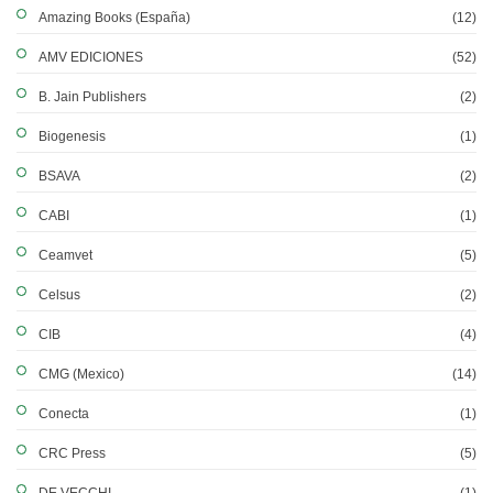
Amazing Books (España)
(12)
AMV EDICIONES
(52)
B. Jain Publishers
(2)
Biogenesis
(1)
BSAVA
(2)
CABI
(1)
Ceamvet
(5)
Celsus
(2)
CIB
(4)
CMG (Mexico)
(14)
Conecta
(1)
CRC Press
(5)