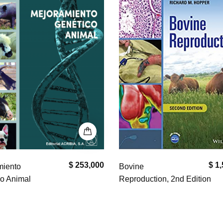
$ 253,000
$ 1
miento
Bovine
o Animal
Reproduction, 2nd Edition