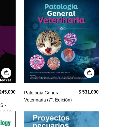
245,000
$ 531,000
Patología General
Veterinaria (7°. Edición)
S -
NICAS