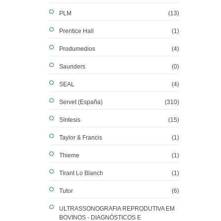
PLM
(13)
Prentice Hall
(1)
Produmedios
(4)
Saunders
(0)
SEAL
(4)
Servet (España)
(310)
Síntesis
(15)
Taylor & Francis
(1)
Thieme
(1)
Tirant Lo Blanch
(1)
Tutor
(6)
ULTRASSONOGRAFIA REPRODUTIVA EM
BOVINOS - DIAGNÓSTICOS E