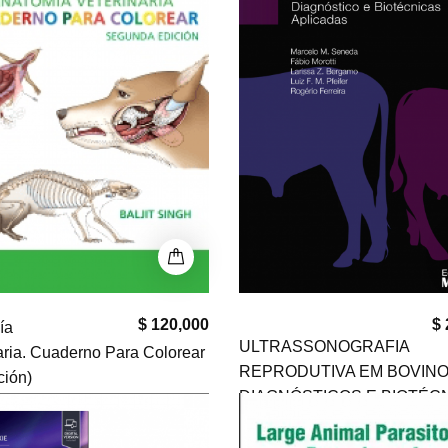
$ 120,000
$ 
ía
ULTRASSONOGRAFIA
aria. Cuaderno Para Colorear
REPRODUTIVA EM BOVINO
ción)
DIAGNÓSTICOS E BIOTÉC
APLICADAS