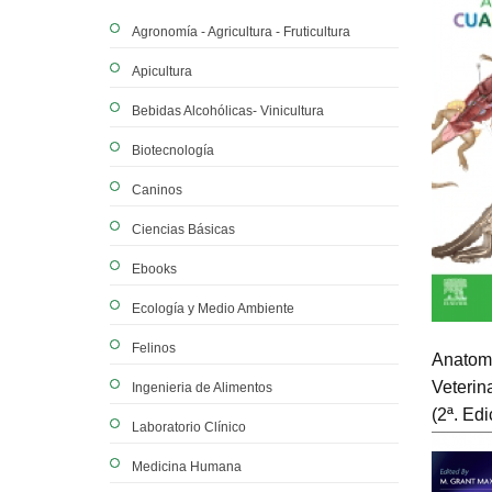
Agronomía - Agricultura - Fruticultura
Apicultura
Bebidas Alcohólicas- Vinicultura
Biotecnología
Caninos
Ciencias Básicas
Ebooks
Ecología y Medio Ambiente
Felinos
Anatom
Veterin
Ingenieria de Alimentos
(2ª. Edi
Laboratorio Clínico
Medicina Humana