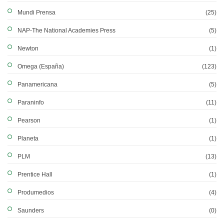
Mundi Prensa
(25)
NAP-The National Academies Press
(5)
Newton
(1)
Omega (España)
(123)
Panamericana
(5)
Paraninfo
(11)
Pearson
(1)
Planeta
(1)
PLM
(13)
Prentice Hall
(1)
Produmedios
(4)
Saunders
(0)