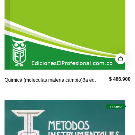
$ 486,900
Quimica (moleculas materia cambio)3a ed.
PROMO