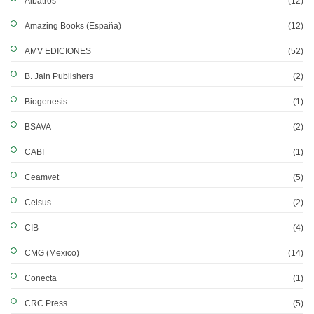
Albatros
(12)
Amazing Books (España)
(12)
AMV EDICIONES
(52)
B. Jain Publishers
(2)
Biogenesis
(1)
BSAVA
(2)
CABI
(1)
Ceamvet
(5)
Celsus
(2)
CIB
(4)
CMG (Mexico)
(14)
Conecta
(1)
CRC Press
(5)