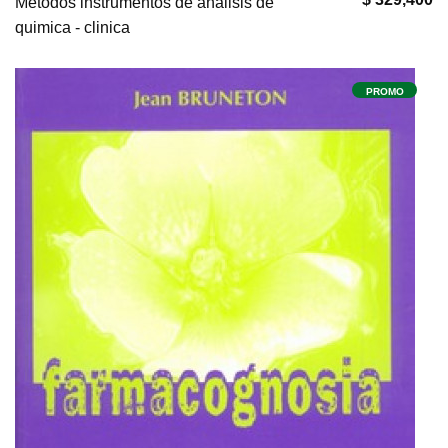
Metodos instrumentos de analisis de
quimica - clinica
PROMO