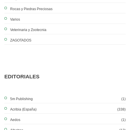
Rocas y Piedras Preciosas
Varios
Veterinaria y Zootecnia
ZAGOTADOS
EDITORIALES
5m Publishing
(1)
Acribia (España)
(338)
Aedos
(1)