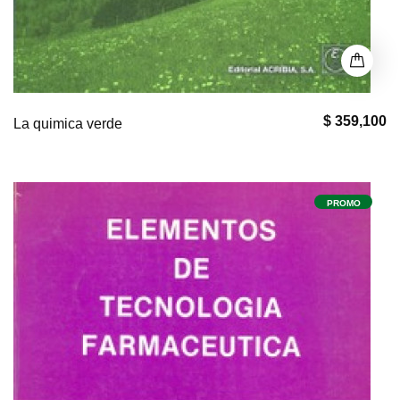
$ 359,100
La quimica verde
PROMO