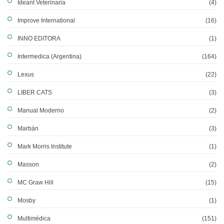
Ideant Veterinaria
(4)
Improve International
(16)
INNO EDITORA
(1)
Intermedica (Argentina)
(164)
Lexus
(22)
LIBER CATS
(3)
Manual Moderno
(2)
Marbán
(3)
Mark Morris Institute
(1)
Masson
(2)
MC Graw Hill
(15)
Mosby
(1)
Multimédica
(151)