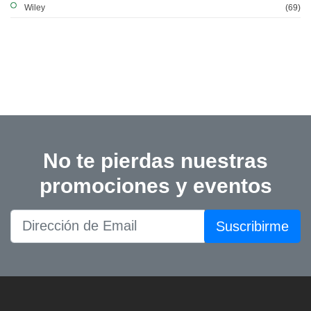
Wiley
(69)
No te pierdas nuestras
promociones y eventos
Suscribirme