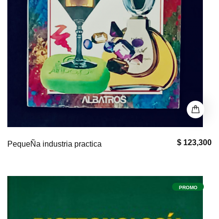
$ 123,300
PequeÑa industria practica
PROMO