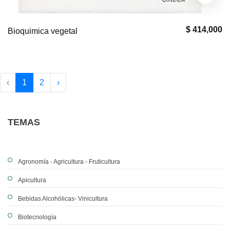
$ 414,000
Bioquimica vegetal
‹
1
2
›
TEMAS
Agronomía - Agricultura - Fruticultura
Apicultura
Bebidas Alcohólicas- Vinicultura
Biotecnología