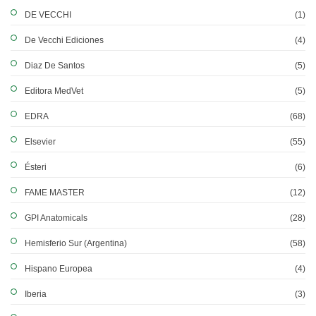
DE VECCHI
(1)
De Vecchi Ediciones
(4)
Diaz De Santos
(5)
Editora MedVet
(5)
EDRA
(68)
Elsevier
(55)
Ésteri
(6)
FAME MASTER
(12)
GPI Anatomicals
(28)
Hemisferio Sur (Argentina)
(58)
Hispano Europea
(4)
Iberia
(3)