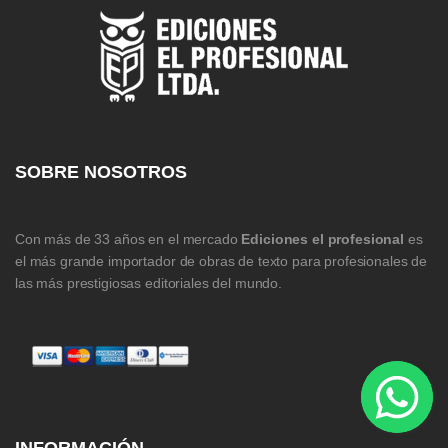
SOBRE NOSOTROS
Con más de 33 años en el mercado
Ediciones el profesional
es
el más grande importador de obras de texto para profesionales de
las más prestigiosas editoriales del mundo.
INFORMACIÓN