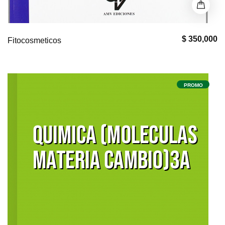
$ 350,000
Fitocosmeticos
PROMO