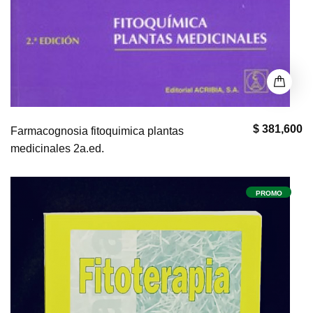
$ 381,600
Farmacognosia fitoquimica plantas
medicinales 2a.ed.
PROMO