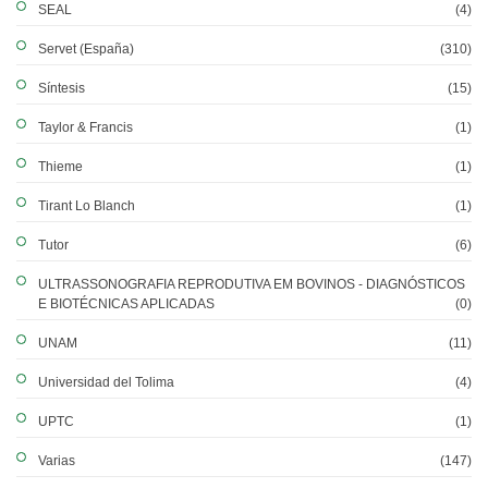
SEAL
(4)
Servet (España)
(310)
Síntesis
(15)
Taylor & Francis
(1)
Thieme
(1)
Tirant Lo Blanch
(1)
Tutor
(6)
ULTRASSONOGRAFIA REPRODUTIVA EM BOVINOS - DIAGNÓSTICOS
E BIOTÉCNICAS APLICADAS
(0)
UNAM
(11)
Universidad del Tolima
(4)
UPTC
(1)
Varias
(147)