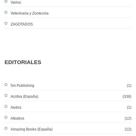
Varios
Veterinaria y Zootecnia
ZAGOTADOS
EDITORIALES
5m Publishing
(1)
Acribia (España)
(338)
Aedos
(1)
Albatros
(12)
Amazing Books (España)
(12)