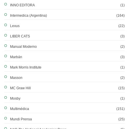
INNO EDITORA
(1)
Intermedica (Argentina)
(164)
Lexus
(22)
LIBER CATS
(3)
Manual Moderno
(2)
Marbán
(3)
Mark Morris Institute
(1)
Masson
(2)
MC Graw Hill
(15)
Mosby
(1)
Multimédica
(151)
Mundi Prensa
(25)