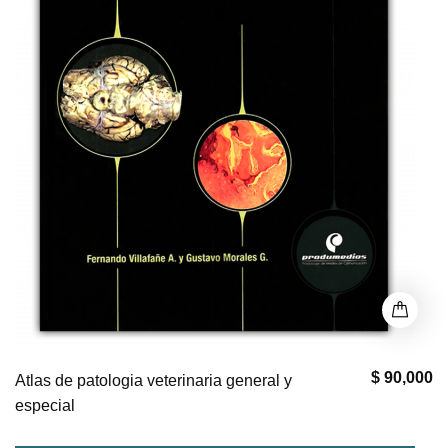
$ 90,000
Atlas de patologia veterinaria general y
especial