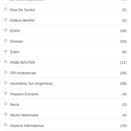
Diaz De Santos
(5)
Editora MedVet
(5)
EDRA
(68)
Elsevier
(55)
Ésteri
(6)
FAME MASTER
(12)
GPI Anatomicals
(28)
Hemisferio Sur (Argentina)
(58)
Hispano Europea
(4)
Iberia
(3)
Ideant Veterinaria
(4)
Improve International
(16)