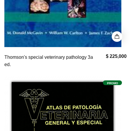
$ 225,000
Thomson's special veterinary pathology 3a
ed.
PROMO