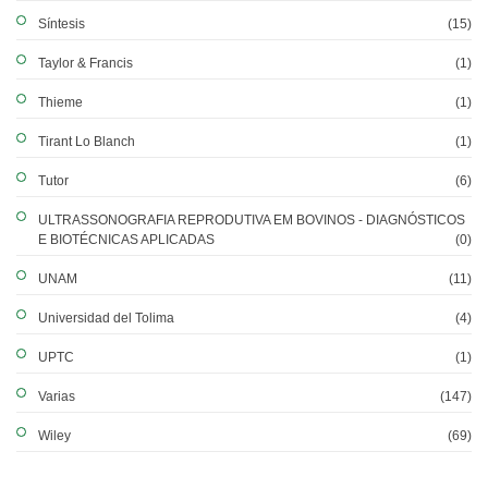
Síntesis
(15)
Taylor & Francis
(1)
Thieme
(1)
Tirant Lo Blanch
(1)
Tutor
(6)
ULTRASSONOGRAFIA REPRODUTIVA EM BOVINOS - DIAGNÓSTICOS
E BIOTÉCNICAS APLICADAS
(0)
UNAM
(11)
Universidad del Tolima
(4)
UPTC
(1)
Varias
(147)
Wiley
(69)