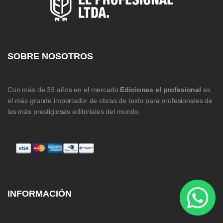
SOBRE NOSOTROS
Con más de 33 años en el mercado
Ediciones el profesional
es
el más grande importador de obras de texto para profesionales de
las más prestigiosas editoriales del mundo.
INFORMACIÓN