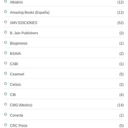
Albatros
(12)
Amazing Books (España)
(12)
AMV EDICIONES
(52)
B. Jain Publishers
(2)
Biogenesis
(1)
BSAVA
(2)
CABI
(1)
Ceamvet
(5)
Celsus
(2)
CIB
(4)
CMG (Mexico)
(14)
Conecta
(1)
CRC Press
(5)