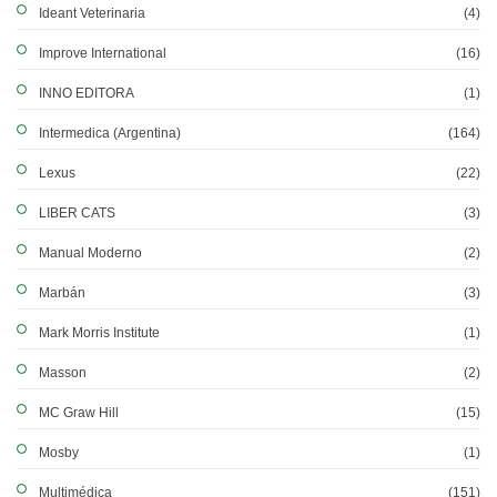
Ideant Veterinaria
(4)
Improve International
(16)
INNO EDITORA
(1)
Intermedica (Argentina)
(164)
Lexus
(22)
LIBER CATS
(3)
Manual Moderno
(2)
Marbán
(3)
Mark Morris Institute
(1)
Masson
(2)
MC Graw Hill
(15)
Mosby
(1)
Multimédica
(151)