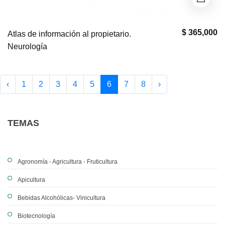
$ 365,000
Atlas de información al propietario.
Neurología
‹
1
2
3
4
5
6
7
8
›
TEMAS
Agronomía - Agricultura - Fruticultura
Apicultura
Bebidas Alcohólicas- Vinicultura
Biotecnología