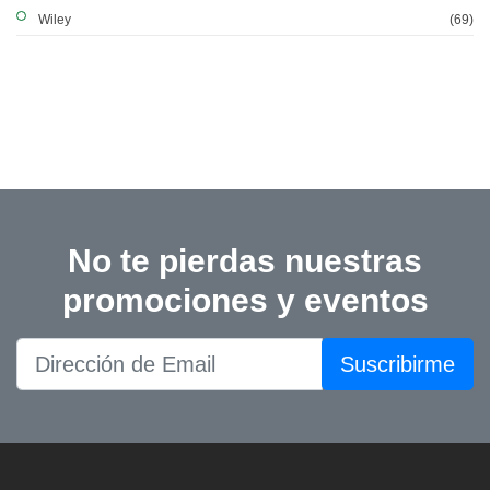
Wiley
(69)
No te pierdas nuestras
promociones y eventos
Suscribirme