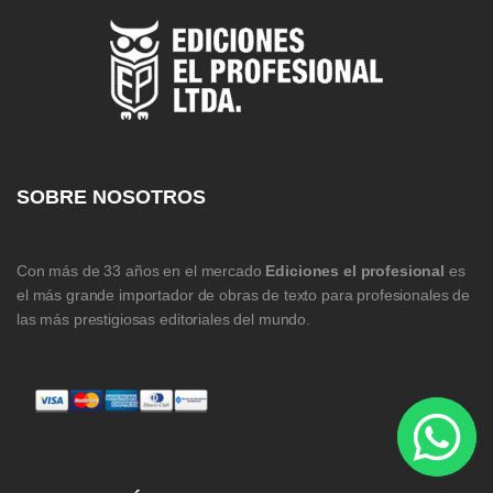
SOBRE NOSOTROS
Con más de 33 años en el mercado
Ediciones el profesional
es
el más grande importador de obras de texto para profesionales de
las más prestigiosas editoriales del mundo.