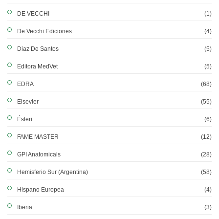
DE VECCHI
(1)
De Vecchi Ediciones
(4)
Diaz De Santos
(5)
Editora MedVet
(5)
EDRA
(68)
Elsevier
(55)
Ésteri
(6)
FAME MASTER
(12)
GPI Anatomicals
(28)
Hemisferio Sur (Argentina)
(58)
Hispano Europea
(4)
Iberia
(3)