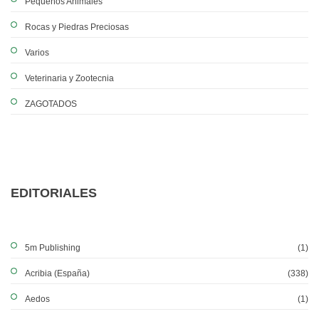
Pequeños Animales
Rocas y Piedras Preciosas
Varios
Veterinaria y Zootecnia
ZAGOTADOS
EDITORIALES
5m Publishing
(1)
Acribia (España)
(338)
Aedos
(1)