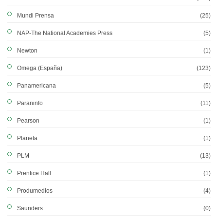
Mundi Prensa
(25)
NAP-The National Academies Press
(5)
Newton
(1)
Omega (España)
(123)
Panamericana
(5)
Paraninfo
(11)
Pearson
(1)
Planeta
(1)
PLM
(13)
Prentice Hall
(1)
Produmedios
(4)
Saunders
(0)