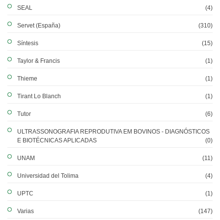
SEAL
(4)
Servet (España)
(310)
Síntesis
(15)
Taylor & Francis
(1)
Thieme
(1)
Tirant Lo Blanch
(1)
Tutor
(6)
ULTRASSONOGRAFIA REPRODUTIVA EM BOVINOS - DIAGNÓSTICOS
E BIOTÉCNICAS APLICADAS
(0)
UNAM
(11)
Universidad del Tolima
(4)
UPTC
(1)
Varias
(147)