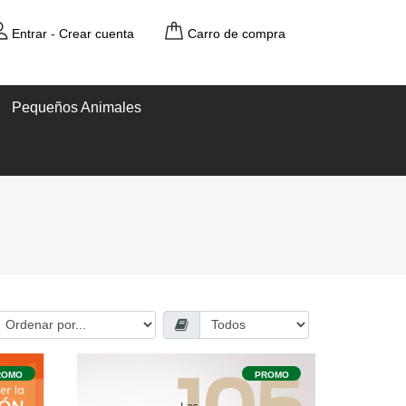
Entrar
-
Crear cuenta
Carro de compra
Pequeños Animales
ROMO
PROMO