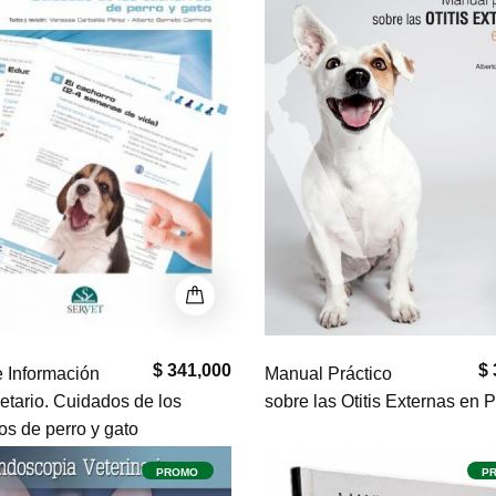
$ 341,000
$ 
e Información
Manual Práctico
ietario. Cuidados de los
sobre las Otitis Externas en 
os de perro y gato
PROMO
P