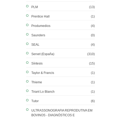
PLM
(13)
Prentice Hall
(1)
Produmedios
(4)
Saunders
(0)
SEAL
(4)
Servet (España)
(310)
Síntesis
(15)
Taylor & Francis
(1)
Thieme
(1)
Tirant Lo Blanch
(1)
Tutor
(6)
ULTRASSONOGRAFIA REPRODUTIVA EM
BOVINOS - DIAGNÓSTICOS E