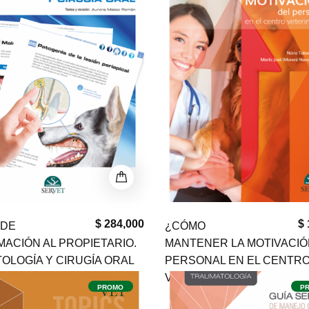
$ 284,000
$ 
 DE
¿CÓMO
MACIÓN AL PROPIETARIO.
MANTENER LA MOTIVACIÓ
OLOGÍA Y CIRUGÍA ORAL
PERSONAL EN EL CENTR
VETERINARIO?
PROMO
P