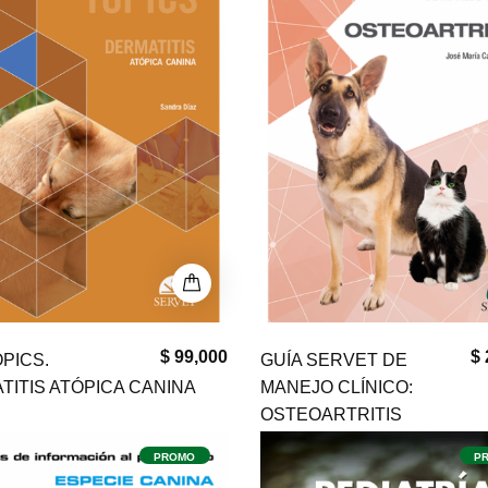
$ 99,000
$ 
PICS.
GUÍA SERVET DE
TITIS ATÓPICA CANINA
MANEJO CLÍNICO:
OSTEOARTRITIS
PROMO
P