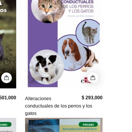
501,000
$ 293,000
Alteraciones
conductuales de los perros y los
gatos
ROMO
PROMO