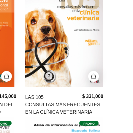
145,000
$ 331,000
LAS 105
N DEL
CONSULTAS MÁS FRECUENTES
O
EN LA CLÍNICA VETERINARIA
ROMO
PROMO