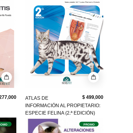
277,000
$ 499,000
ATLAS DE
INFORMACIÓN AL PROPIETARIO:
ESPECIE FELINA (2.ª EDICIÓN)
ROMO
PROMO