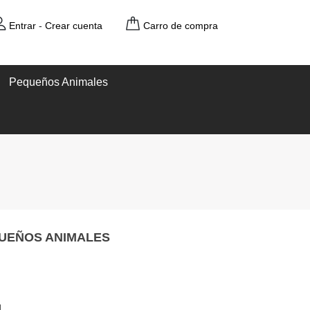
Entrar
-
Crear cuenta
Carro de compra
Pequeños Animales
UEÑOS ANIMALES
l