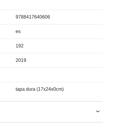
9788417640606
es
192
2019
tapa dura (17x24x0cm)