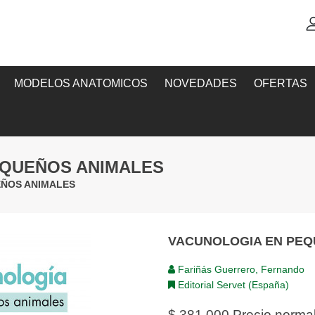
MODELOS ANATOMICOS
NOVEDADES
OFERTAS
EQUEÑOS ANIMALES
ÑOS ANIMALES
VACUNOLOGIA EN PEQ
Fariñás Guerrero, Fernando
Editorial Servet (España)
$ 381,000
Precio norma