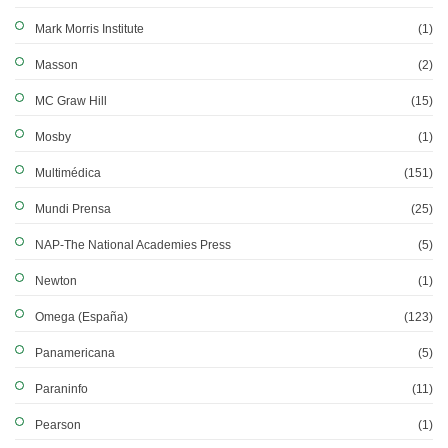
Mark Morris Institute
(1)
Masson
(2)
MC Graw Hill
(15)
Mosby
(1)
Multimédica
(151)
Mundi Prensa
(25)
NAP-The National Academies Press
(5)
Newton
(1)
Omega (España)
(123)
Panamericana
(5)
Paraninfo
(11)
Pearson
(1)