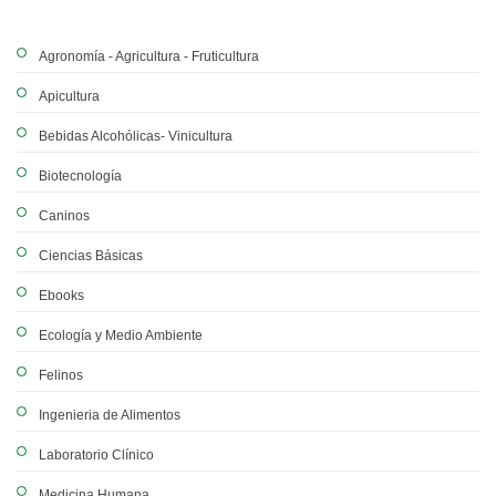
Agronomía - Agricultura - Fruticultura
Apicultura
Bebidas Alcohólicas- Vinicultura
Biotecnología
Caninos
Ciencias Básicas
Ebooks
Ecología y Medio Ambiente
Felinos
Ingenieria de Alimentos
Laboratorio Clínico
Medicina Humana