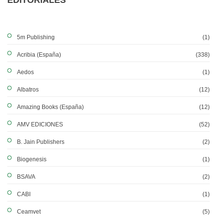
EDITORIALES
5m Publishing
(1)
Acribia (España)
(338)
Aedos
(1)
Albatros
(12)
Amazing Books (España)
(12)
AMV EDICIONES
(52)
B. Jain Publishers
(2)
Biogenesis
(1)
BSAVA
(2)
CABI
(1)
Ceamvet
(5)