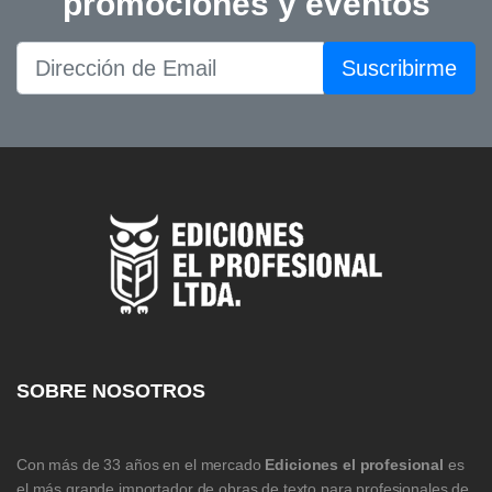
promociones y eventos
Suscribirme
SOBRE NOSOTROS
Con más de 33 años en el mercado
Ediciones el profesional
es
el más grande importador de obras de texto para profesionales de