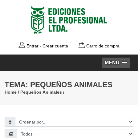
Entrar
-
Crear cuenta
Carro de compra
MENU
TEMA: PEQUEÑOS ANIMALES
Home
/
Pequeños Animales
/