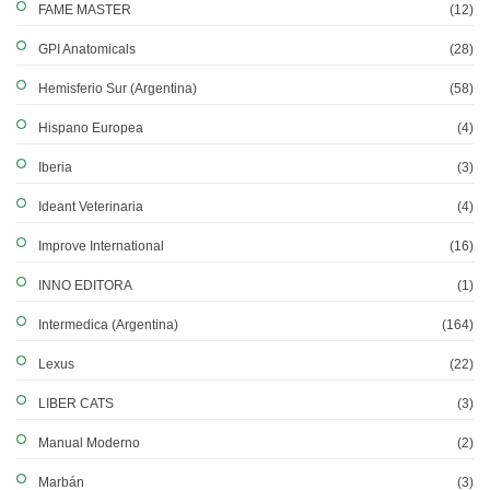
FAME MASTER
(12)
GPI Anatomicals
(28)
Hemisferio Sur (Argentina)
(58)
Hispano Europea
(4)
Iberia
(3)
Ideant Veterinaria
(4)
Improve International
(16)
INNO EDITORA
(1)
Intermedica (Argentina)
(164)
Lexus
(22)
LIBER CATS
(3)
Manual Moderno
(2)
Marbán
(3)