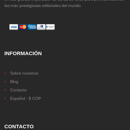
las más prestigiosas editoriales del mundo.
INFORMACIÓN
Sobre nosotros
Blog
Contacto
Español - $ COP
CONTACTO