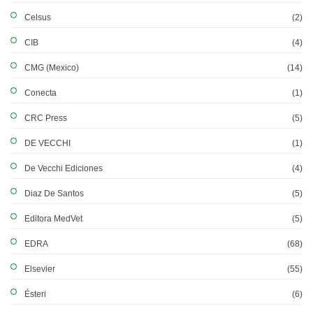
Celsus
(2)
CIB
(4)
CMG (Mexico)
(14)
Conecta
(1)
CRC Press
(5)
DE VECCHI
(1)
De Vecchi Ediciones
(4)
Diaz De Santos
(5)
Editora MedVet
(5)
EDRA
(68)
Elsevier
(55)
Ésteri
(6)