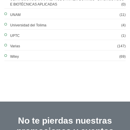
E BIOTÉCNICAS APLICADAS
(0)
UNAM
(11)
Universidad del Tolima
(4)
UPTC
(1)
Varias
(147)
Wiley
(69)
No te pierdas nuestras