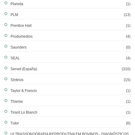
Planeta
(1)
PLM
(13)
Prentice Hall
(1)
Produmedios
(4)
Saunders
(0)
SEAL
(4)
Servet (España)
(310)
Síntesis
(15)
Taylor & Francis
(1)
Thieme
(1)
Tirant Lo Blanch
(1)
Tutor
(6)
ULTRASSONOGRAFIA REPRODUTIVA EM BOVINOS - DIAGNÓSTICOS