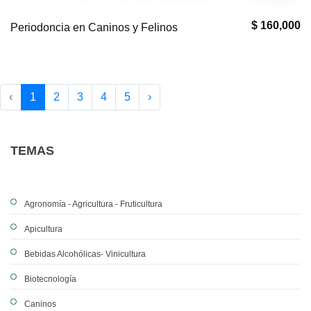
$ 160,000
Periodoncia en Caninos y Felinos
‹
1
2
3
4
5
›
TEMAS
Agronomía - Agricultura - Fruticultura
Apicultura
Bebidas Alcohólicas- Vinicultura
Biotecnología
Caninos