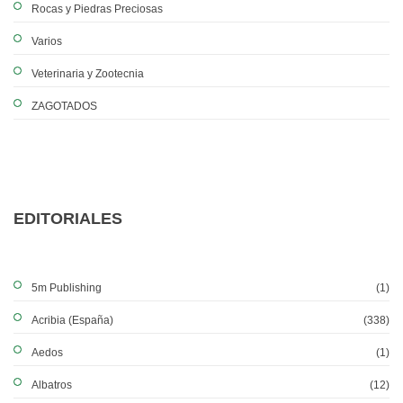
Rocas y Piedras Preciosas
Varios
Veterinaria y Zootecnia
ZAGOTADOS
EDITORIALES
5m Publishing
(1)
Acribia (España)
(338)
Aedos
(1)
Albatros
(12)