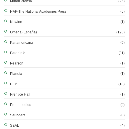
Mundi Prensa
(25)
NAP-The National Academies Press
(5)
Newton
(1)
Omega (España)
(123)
Panamericana
(5)
Paraninfo
(11)
Pearson
(1)
Planeta
(1)
PLM
(13)
Prentice Hall
(1)
Produmedios
(4)
Saunders
(0)
SEAL
(4)