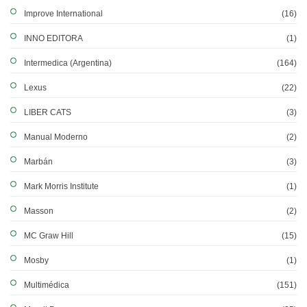
Improve International
(16)
INNO EDITORA
(1)
Intermedica (Argentina)
(164)
Lexus
(22)
LIBER CATS
(3)
Manual Moderno
(2)
Marbán
(3)
Mark Morris Institute
(1)
Masson
(2)
MC Graw Hill
(15)
Mosby
(1)
Multimédica
(151)