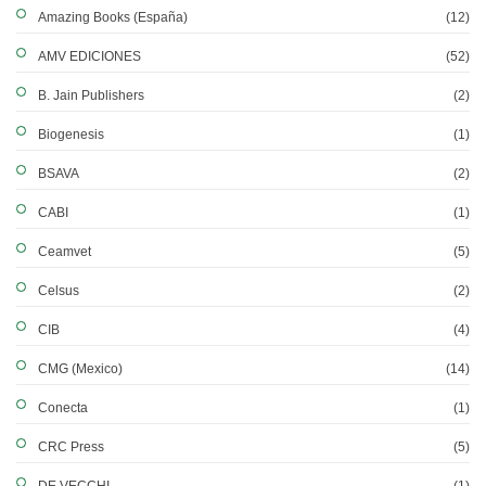
Amazing Books (España)
(12)
AMV EDICIONES
(52)
B. Jain Publishers
(2)
Biogenesis
(1)
BSAVA
(2)
CABI
(1)
Ceamvet
(5)
Celsus
(2)
CIB
(4)
CMG (Mexico)
(14)
Conecta
(1)
CRC Press
(5)