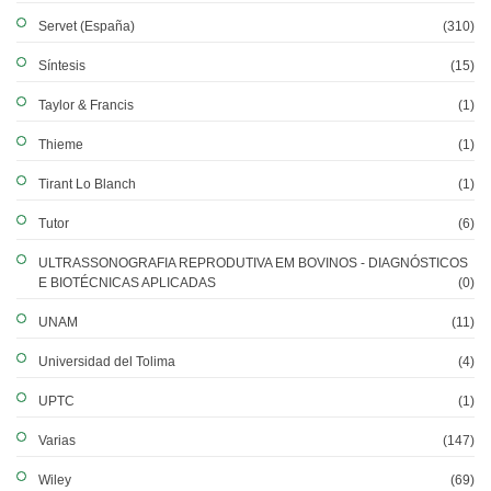
Servet (España)
(310)
Síntesis
(15)
Taylor & Francis
(1)
Thieme
(1)
Tirant Lo Blanch
(1)
Tutor
(6)
ULTRASSONOGRAFIA REPRODUTIVA EM BOVINOS - DIAGNÓSTICOS
E BIOTÉCNICAS APLICADAS
(0)
UNAM
(11)
Universidad del Tolima
(4)
UPTC
(1)
Varias
(147)
Wiley
(69)