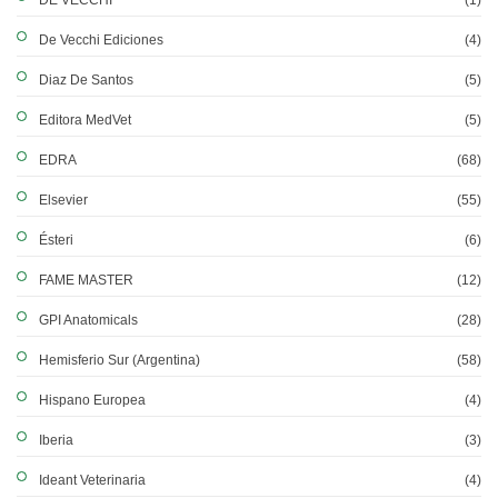
DE VECCHI
(1)
De Vecchi Ediciones
(4)
Diaz De Santos
(5)
Editora MedVet
(5)
EDRA
(68)
Elsevier
(55)
Ésteri
(6)
FAME MASTER
(12)
GPI Anatomicals
(28)
Hemisferio Sur (Argentina)
(58)
Hispano Europea
(4)
Iberia
(3)
Ideant Veterinaria
(4)