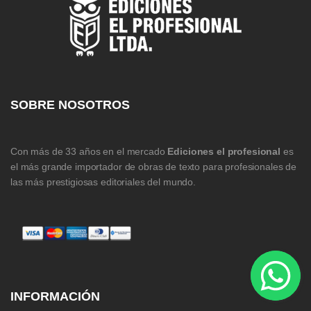
SOBRE NOSOTROS
Con más de 33 años en el mercado
Ediciones el profesional
es
el más grande importador de obras de texto para profesionales de
las más prestigiosas editoriales del mundo.
INFORMACIÓN