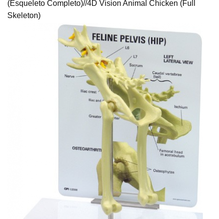
(Esqueleto Completo)//4D Vision Animal Chicken (Full
Skeleton)