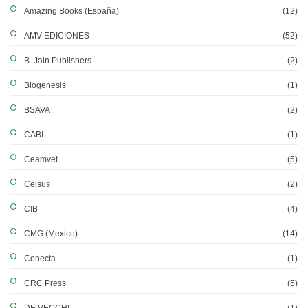
Amazing Books (España)
(12)
AMV EDICIONES
(52)
B. Jain Publishers
(2)
Biogenesis
(1)
BSAVA
(2)
CABI
(1)
Ceamvet
(5)
Celsus
(2)
CIB
(4)
CMG (Mexico)
(14)
Conecta
(1)
CRC Press
(5)