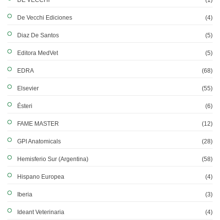
DE VECCHI
(1)
De Vecchi Ediciones
(4)
Diaz De Santos
(5)
Editora MedVet
(5)
EDRA
(68)
Elsevier
(55)
Ésteri
(6)
FAME MASTER
(12)
GPI Anatomicals
(28)
Hemisferio Sur (Argentina)
(58)
Hispano Europea
(4)
Iberia
(3)
Ideant Veterinaria
(4)