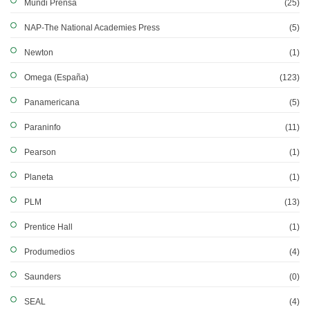
Mundi Prensa
(25)
NAP-The National Academies Press
(5)
Newton
(1)
Omega (España)
(123)
Panamericana
(5)
Paraninfo
(11)
Pearson
(1)
Planeta
(1)
PLM
(13)
Prentice Hall
(1)
Produmedios
(4)
Saunders
(0)
SEAL
(4)