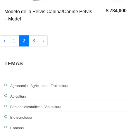
$ 734,000
Modelo de la Pelvis Canina/Canine Pelvis
– Model
‹
1
2
3
›
TEMAS
Agronomía - Agricultura - Fruticultura
Apicultura
Bebidas Alcohólicas- Vinicultura
Biotecnología
Caninos