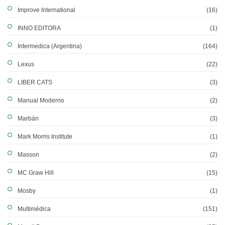
Improve International
(16)
INNO EDITORA
(1)
Intermedica (Argentina)
(164)
Lexus
(22)
LIBER CATS
(3)
Manual Moderno
(2)
Marbán
(3)
Mark Morris Institute
(1)
Masson
(2)
MC Graw Hill
(15)
Mosby
(1)
Multimédica
(151)