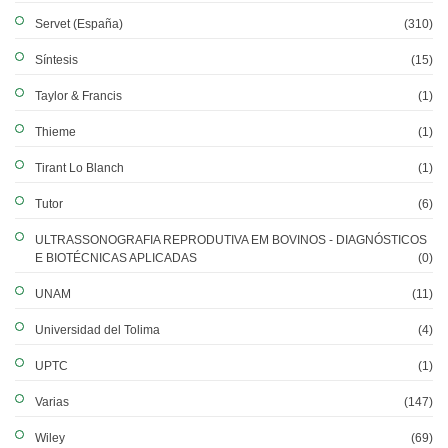
Servet (España)
(310)
Síntesis
(15)
Taylor & Francis
(1)
Thieme
(1)
Tirant Lo Blanch
(1)
Tutor
(6)
ULTRASSONOGRAFIA REPRODUTIVA EM BOVINOS - DIAGNÓSTICOS
E BIOTÉCNICAS APLICADAS
(0)
UNAM
(11)
Universidad del Tolima
(4)
UPTC
(1)
Varias
(147)
Wiley
(69)