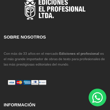
SOBRE NOSOTROS
Con más de 33 años en el mercado
Ediciones el profesional
es
el más grande importador de obras de texto para profesionales de
las más prestigiosas editoriales del mundo.
INFORMACIÓN