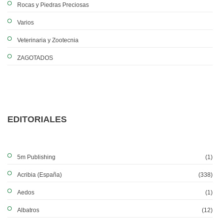
Rocas y Piedras Preciosas
Varios
Veterinaria y Zootecnia
ZAGOTADOS
EDITORIALES
5m Publishing
(1)
Acribia (España)
(338)
Aedos
(1)
Albatros
(12)