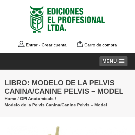
Entrar
-
Crear cuenta
Carro de compra
MENU
LIBRO: MODELO DE LA PELVIS
CANINA/CANINE PELVIS – MODEL
Home
/
GPI Anatomicals
/
Modelo de la Pelvis Canina/Canine Pelvis – Model