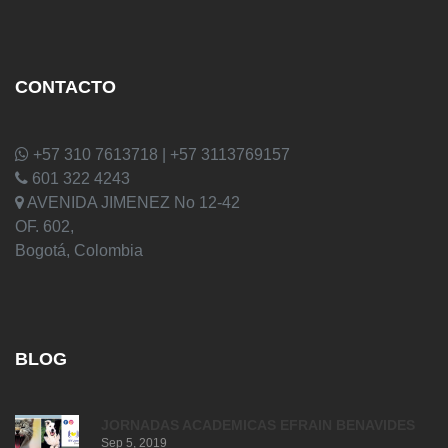
CONTACTO
+57 310 7613718 | +57 3113769157
601 322 4243
AVENIDA JIMENEZ No 12-42
OF. 602,
Bogotá, Colombia
BLOG
JORNADAS ACADEMICAS EFRAIN BENAVIDES
Sep 5, 2019