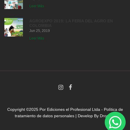
Leer Más
AGROEXPO 2019: LA FERIA DEL AGRO EN
COLOMBIA
Jun 25, 2019
Leer Más
Copyright ©2025 Por
Ediciones el Profesional Ltda
-
Política de
tratamiento de datos personales
| Develop By
Droni.co