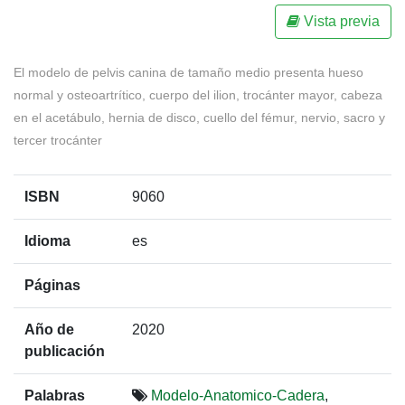
Vista previa
El modelo de pelvis canina de tamaño medio presenta hueso
normal y osteoartrítico, cuerpo del ilion, trocánter mayor, cabeza
en el acetábulo, hernia de disco, cuello del fémur, nervio, sacro y
tercer trocánter
ISBN
9060
Idioma
es
Páginas
Año de
2020
publicación
Palabras
Modelo-Anatomico-Cadera
,