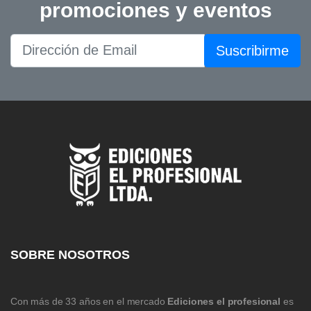
promociones y eventos
Suscribirme
SOBRE NOSOTROS
Con más de 33 años en el mercado
Ediciones el profesional
es