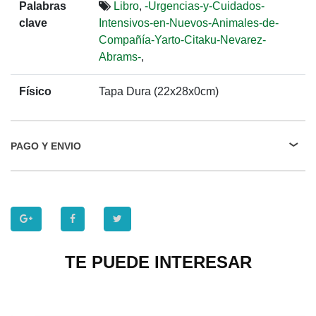
Palabras
Libro
,
-Urgencias-y-Cuidados-
clave
Intensivos-en-Nuevos-Animales-de-
Compañía-Yarto-Citaku-Nevarez-
Abrams-
,
Físico
Tapa Dura (22x28x0cm)
PAGO Y ENVIO
TE PUEDE INTERESAR