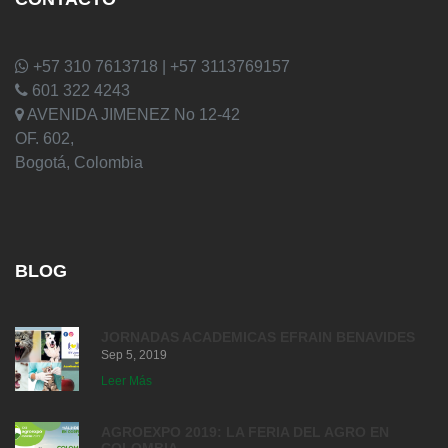
+57 310 7613718 | +57 3113769157
601 322 4243
AVENIDA JIMENEZ No 12-42
OF. 602,
Bogotá, Colombia
BLOG
JORNADAS ACADEMICAS EFRAIN BENAVIDES
Sep 5, 2019
Leer Más
AGROEXPO 2019: LA FERIA DEL AGRO EN
COLOMBIA