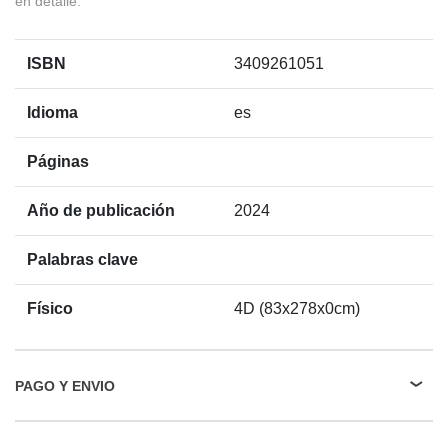
en detalle.
ISBN
3409261051
Idioma
es
Páginas
Año de publicación
2024
Palabras clave
Físico
4D (83x278x0cm)
PAGO Y ENVIO