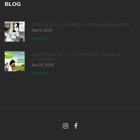
BLOG
JORNADAS ACADEMICAS EFRAIN BENAVIDES
Sep 5, 2019
Leer Más
AGROEXPO 2019: LA FERIA DEL AGRO EN
COLOMBIA
Jun 25, 2019
Leer Más