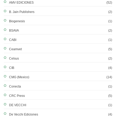
AMV EDICIONES
(52)
B. Jain Publishers
(2)
Biogenesis
(1)
BSAVA
(2)
CABI
(1)
Ceamvet
(5)
Celsus
(2)
CIB
(4)
CMG (Mexico)
(14)
Conecta
(1)
CRC Press
(5)
DE VECCHI
(1)
De Vecchi Ediciones
(4)