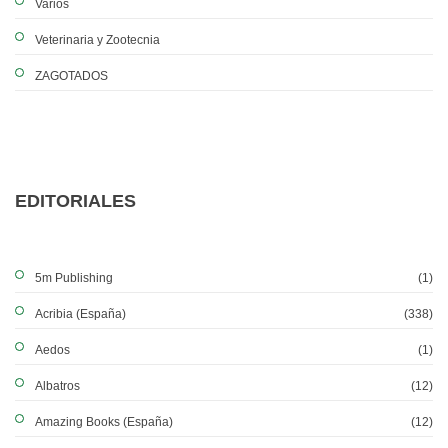
Varios
Veterinaria y Zootecnia
ZAGOTADOS
EDITORIALES
5m Publishing
(1)
Acribia (España)
(338)
Aedos
(1)
Albatros
(12)
Amazing Books (España)
(12)