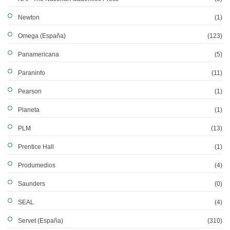
Newton
(1)
Omega (España)
(123)
Panamericana
(5)
Paraninfo
(11)
Pearson
(1)
Planeta
(1)
PLM
(13)
Prentice Hall
(1)
Produmedios
(4)
Saunders
(0)
SEAL
(4)
Servet (España)
(310)