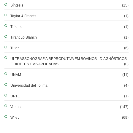
Síntesis
(15)
Taylor & Francis
(1)
Thieme
(1)
Tirant Lo Blanch
(1)
Tutor
(6)
ULTRASSONOGRAFIA REPRODUTIVA EM BOVINOS - DIAGNÓSTICOS
E BIOTÉCNICAS APLICADAS
(0)
UNAM
(11)
Universidad del Tolima
(4)
UPTC
(1)
Varias
(147)
Wiley
(69)