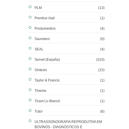
PLM
(13)
Prentice Hall
(1)
Produmedios
(4)
Saunders
(0)
SEAL
(4)
Servet (España)
(310)
Síntesis
(15)
Taylor & Francis
(1)
Thieme
(1)
Tirant Lo Blanch
(1)
Tutor
(6)
ULTRASSONOGRAFIA REPRODUTIVA EM
BOVINOS - DIAGNÓSTICOS E