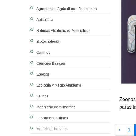
Agronomía - Agricultura - Fruticultura
Apicultura
Bebidas Alcohólicas- Vinicultura
Biotecnología
Caninos
Ciencias Básicas
Ebooks
Ecología y Medio Ambiente
Felinos
Zoonos
parasit
Ingenieria de Alimentos
Laboratorio Clínico
Medicina Humana
‹
1