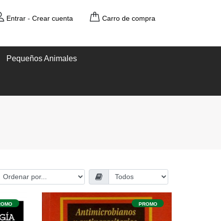
Entrar
-
Crear cuenta
Carro de compra
Pequeños Animales
ROMO
PROMO