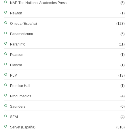
NAP-The National Academies Press
(5)
Newton
(1)
Omega (España)
(123)
Panamericana
(5)
Paraninfo
(11)
Pearson
(1)
Planeta
(1)
PLM
(13)
Prentice Hall
(1)
Produmedios
(4)
Saunders
(0)
SEAL
(4)
Servet (España)
(310)