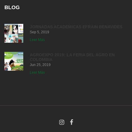
BLOG
JORNADAS ACADEMICAS EFRAIN BENAVIDES
Sep 5, 2019
Leer Más
AGROEXPO 2019: LA FERIA DEL AGRO EN
COLOMBIA
Jun 25, 2019
Leer Más