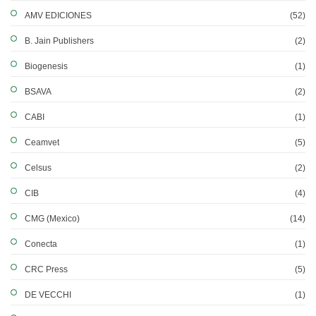
AMV EDICIONES
(52)
B. Jain Publishers
(2)
Biogenesis
(1)
BSAVA
(2)
CABI
(1)
Ceamvet
(5)
Celsus
(2)
CIB
(4)
CMG (Mexico)
(14)
Conecta
(1)
CRC Press
(5)
DE VECCHI
(1)