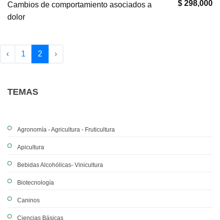
$ 298,000
Cambios de comportamiento asociados a
dolor
‹
1
2
›
TEMAS
Agronomía - Agricultura - Fruticultura
Apicultura
Bebidas Alcohólicas- Vinicultura
Biotecnología
Caninos
Ciencias Básicas