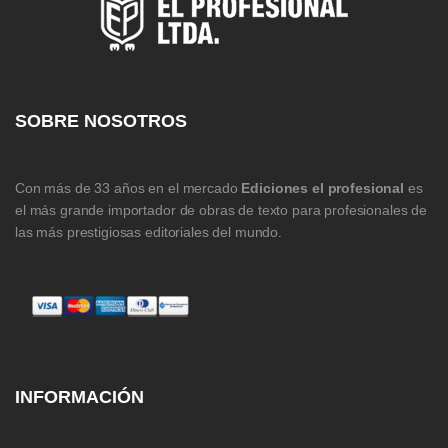
SOBRE NOSOTROS
Con más de 33 años en el mercado
Ediciones el profesional
es
el más grande importador de obras de texto para profesionales de
las más prestigiosas editoriales del mundo.
INFORMACIÓN