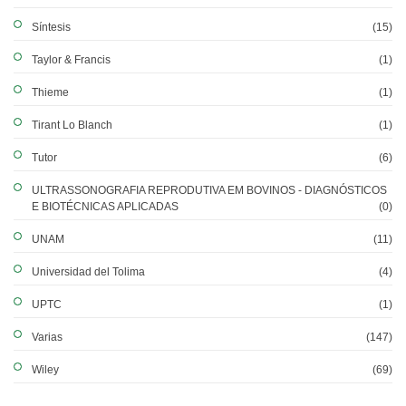
Síntesis
(15)
Taylor & Francis
(1)
Thieme
(1)
Tirant Lo Blanch
(1)
Tutor
(6)
ULTRASSONOGRAFIA REPRODUTIVA EM BOVINOS - DIAGNÓSTICOS
E BIOTÉCNICAS APLICADAS
(0)
UNAM
(11)
Universidad del Tolima
(4)
UPTC
(1)
Varias
(147)
Wiley
(69)