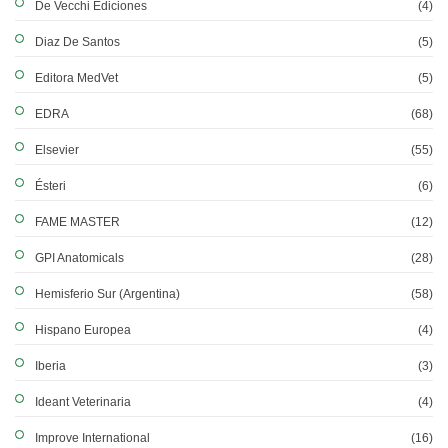
De Vecchi Ediciones
(4)
Diaz De Santos
(5)
Editora MedVet
(5)
EDRA
(68)
Elsevier
(55)
Ésteri
(6)
FAME MASTER
(12)
GPI Anatomicals
(28)
Hemisferio Sur (Argentina)
(58)
Hispano Europea
(4)
Iberia
(3)
Ideant Veterinaria
(4)
Improve International
(16)