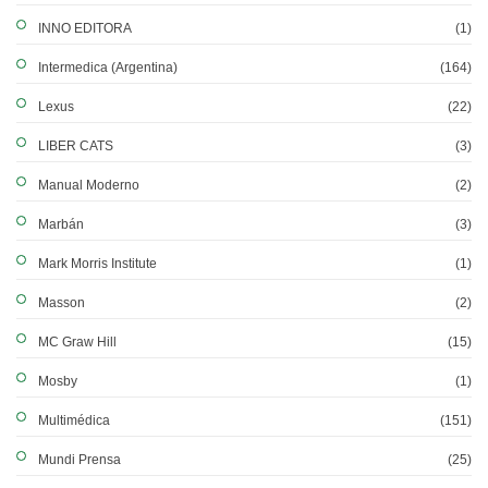
INNO EDITORA
(1)
Intermedica (Argentina)
(164)
Lexus
(22)
LIBER CATS
(3)
Manual Moderno
(2)
Marbán
(3)
Mark Morris Institute
(1)
Masson
(2)
MC Graw Hill
(15)
Mosby
(1)
Multimédica
(151)
Mundi Prensa
(25)