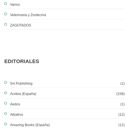
Varios
Veterinaria y Zootecnia
ZAGOTADOS
EDITORIALES
5m Publishing
(1)
Acribia (España)
(338)
Aedos
(1)
Albatros
(12)
Amazing Books (España)
(12)