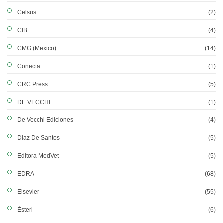
Celsus
(2)
CIB
(4)
CMG (Mexico)
(14)
Conecta
(1)
CRC Press
(5)
DE VECCHI
(1)
De Vecchi Ediciones
(4)
Diaz De Santos
(5)
Editora MedVet
(5)
EDRA
(68)
Elsevier
(55)
Ésteri
(6)