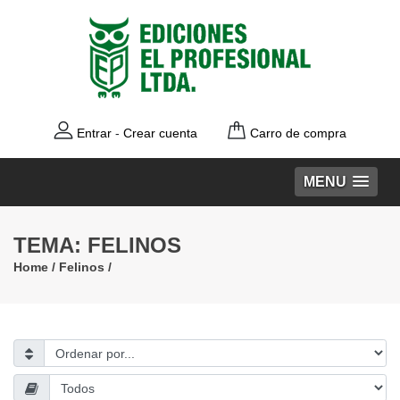
Entrar
-
Crear cuenta
Carro de compra
MENU
TEMA: FELINOS
Home
/
Felinos
/