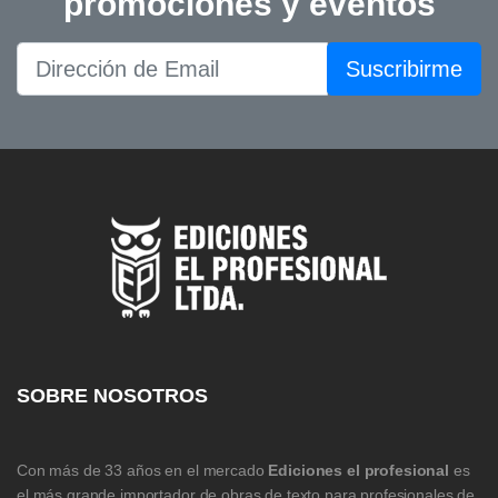
promociones y eventos
Suscribirme
SOBRE NOSOTROS
Con más de 33 años en el mercado
Ediciones el profesional
es
el más grande importador de obras de texto para profesionales de