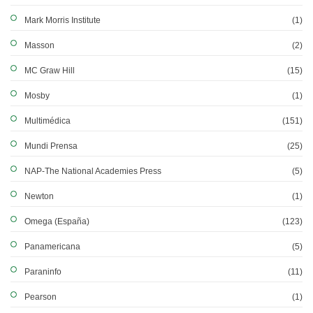
Mark Morris Institute
(1)
Masson
(2)
MC Graw Hill
(15)
Mosby
(1)
Multimédica
(151)
Mundi Prensa
(25)
NAP-The National Academies Press
(5)
Newton
(1)
Omega (España)
(123)
Panamericana
(5)
Paraninfo
(11)
Pearson
(1)