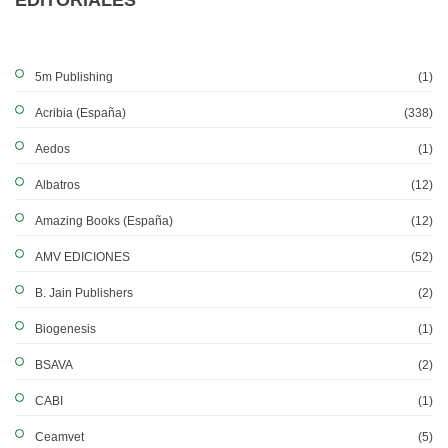
EDITORIALES
5m Publishing
(1)
Acribia (España)
(338)
Aedos
(1)
Albatros
(12)
Amazing Books (España)
(12)
AMV EDICIONES
(52)
B. Jain Publishers
(2)
Biogenesis
(1)
BSAVA
(2)
CABI
(1)
Ceamvet
(5)