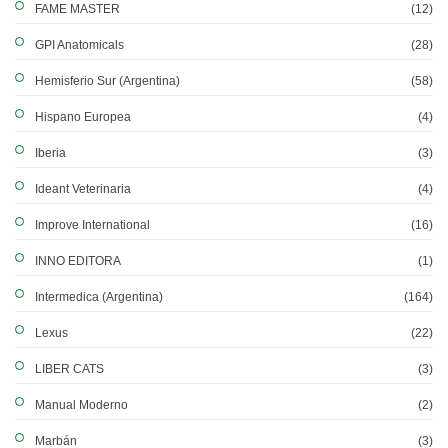
FAME MASTER
(12)
GPI Anatomicals
(28)
Hemisferio Sur (Argentina)
(58)
Hispano Europea
(4)
Iberia
(3)
Ideant Veterinaria
(4)
Improve International
(16)
INNO EDITORA
(1)
Intermedica (Argentina)
(164)
Lexus
(22)
LIBER CATS
(3)
Manual Moderno
(2)
Marbán
(3)