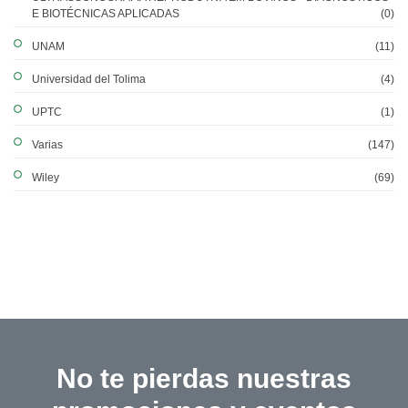
E BIOTÉCNICAS APLICADAS
(0)
UNAM
(11)
Universidad del Tolima
(4)
UPTC
(1)
Varias
(147)
Wiley
(69)
No te pierdas nuestras