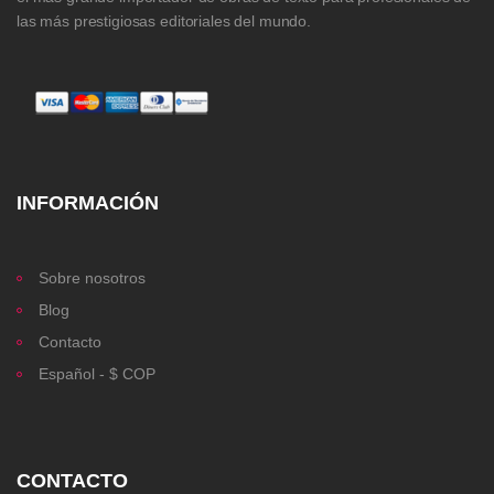
las más prestigiosas editoriales del mundo.
INFORMACIÓN
Sobre nosotros
Blog
Contacto
Español - $ COP
CONTACTO