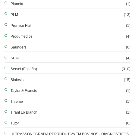
Planeta
(1)
PLM
(13)
Prentice Hall
(1)
Produmedios
(4)
Saunders
(0)
SEAL
(4)
Servet (España)
(310)
Síntesis
(15)
Taylor & Francis
(1)
Thieme
(1)
Tirant Lo Blanch
(1)
Tutor
(6)
ULTRASSONOGRAFIA REPRODUTIVA EM BOVINOS - DIAGNÓSTICOS