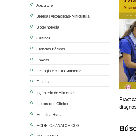
Apicultura
Bebidas Alcohólicas- Vinicultura
Biotecnología
Caninos
Ciencias Básicas
Ebooks
Ecología y Medio Ambiente
Felinos
Ingenieria de Alimentos
Practica
Laboratorio Clínico
diagnos
Medicina Humana
MODELOS ANATOMICOS
Búsq