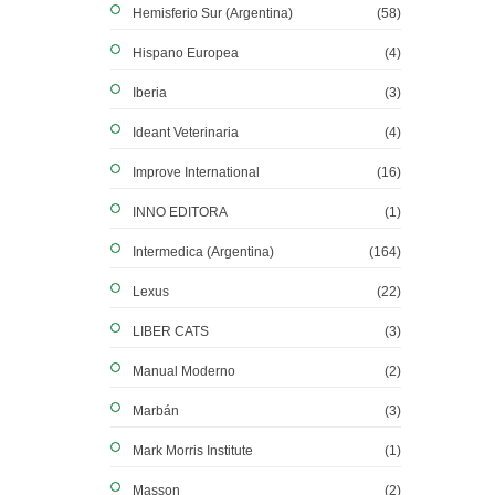
Hemisferio Sur (Argentina)
(58)
Hispano Europea
(4)
Iberia
(3)
Ideant Veterinaria
(4)
Improve International
(16)
INNO EDITORA
(1)
Intermedica (Argentina)
(164)
Lexus
(22)
LIBER CATS
(3)
Manual Moderno
(2)
Marbán
(3)
Mark Morris Institute
(1)
Masson
(2)