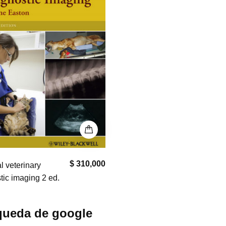
$ 310,000
l veterinary
tic imaging 2 ed.
ueda de google