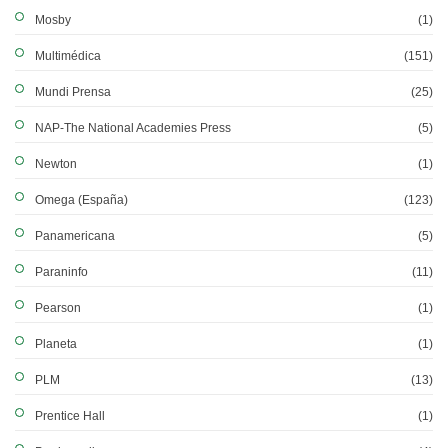
Mosby
(1)
Multimédica
(151)
Mundi Prensa
(25)
NAP-The National Academies Press
(5)
Newton
(1)
Omega (España)
(123)
Panamericana
(5)
Paraninfo
(11)
Pearson
(1)
Planeta
(1)
PLM
(13)
Prentice Hall
(1)