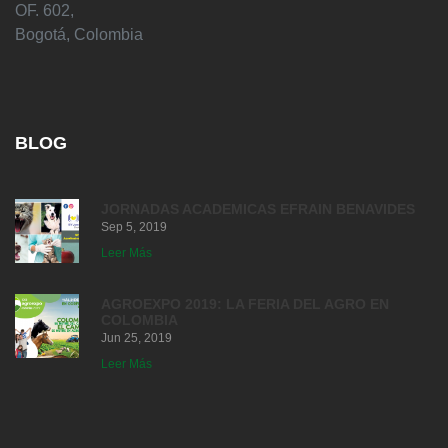
OF. 602,
Bogotá, Colombia
BLOG
JORNADAS ACADEMICAS EFRAIN BENAVIDES
Sep 5, 2019
Leer Más
AGROEXPO 2019: LA FERIA DEL AGRO EN
COLOMBIA
Jun 25, 2019
Leer Más