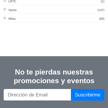
UPTC
(1)
Varias
(147)
Wiley
(69)
No te pierdas nuestras
promociones y eventos
Suscribirme