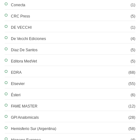
Conecta
(1)
CRC Press
(5)
DE VECCHI
(1)
De Vecchi Ediciones
(4)
Diaz De Santos
(5)
Editora MedVet
(5)
EDRA
(68)
Elsevier
(55)
Ésteri
(6)
FAME MASTER
(12)
GPI Anatomicals
(28)
Hemisferio Sur (Argentina)
(58)