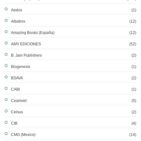
Aedos
(1)
Albatros
(12)
Amazing Books (España)
(12)
AMV EDICIONES
(52)
B. Jain Publishers
(2)
Biogenesis
(1)
BSAVA
(2)
CABI
(1)
Ceamvet
(5)
Celsus
(2)
CIB
(4)
CMG (Mexico)
(14)