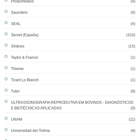
Produmedios
(4)
Saunders
(0)
SEAL
(4)
Servet (España)
(310)
Síntesis
(15)
Taylor & Francis
(1)
Thieme
(1)
Tirant Lo Blanch
(1)
Tutor
(6)
ULTRASSONOGRAFIA REPRODUTIVA EM BOVINOS - DIAGNÓSTICOS
E BIOTÉCNICAS APLICADAS
(0)
UNAM
(11)
Universidad del Tolima
(4)