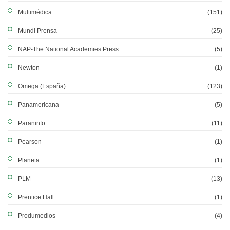
Multimédica
(151)
Mundi Prensa
(25)
NAP-The National Academies Press
(5)
Newton
(1)
Omega (España)
(123)
Panamericana
(5)
Paraninfo
(11)
Pearson
(1)
Planeta
(1)
PLM
(13)
Prentice Hall
(1)
Produmedios
(4)