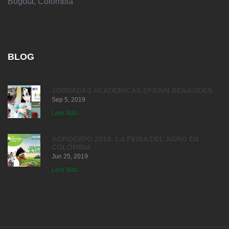
Bogotá, Colombia
BLOG
JORNADAS ACADEMICAS EFRAIN BENAVIDES
Sep 5, 2019
Leer Más
AGROEXPO 2019: LA FERIA DEL AGRO EN
COLOMBIA
Jun 25, 2019
Leer Más