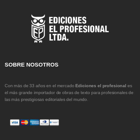
SOBRE NOSOTROS
Con más de 33 años en el mercado
Ediciones el profesional
es
el más grande importador de obras de texto para profesionales de
las más prestigiosas editoriales del mundo.