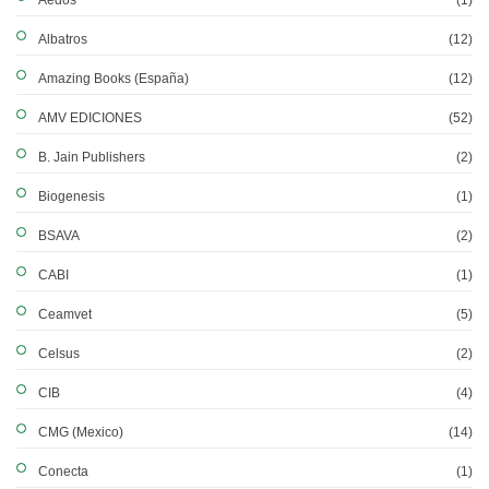
Aedos
(1)
Albatros
(12)
Amazing Books (España)
(12)
AMV EDICIONES
(52)
B. Jain Publishers
(2)
Biogenesis
(1)
BSAVA
(2)
CABI
(1)
Ceamvet
(5)
Celsus
(2)
CIB
(4)
CMG (Mexico)
(14)
Conecta
(1)