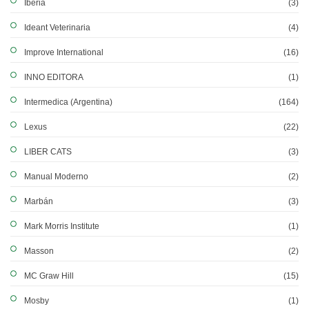
Iberia
(3)
Ideant Veterinaria
(4)
Improve International
(16)
INNO EDITORA
(1)
Intermedica (Argentina)
(164)
Lexus
(22)
LIBER CATS
(3)
Manual Moderno
(2)
Marbán
(3)
Mark Morris Institute
(1)
Masson
(2)
MC Graw Hill
(15)
Mosby
(1)