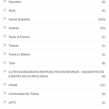
Saunders
(0)
SEAL
(4)
Servet (España)
(310)
Síntesis
(15)
Taylor & Francis
(1)
Thieme
(1)
Tirant Lo Blanch
(1)
Tutor
(6)
ULTRASSONOGRAFIA REPRODUTIVA EM BOVINOS - DIAGNÓSTICOS
E BIOTÉCNICAS APLICADAS
(0)
UNAM
(11)
Universidad del Tolima
(4)
UPTC
(1)