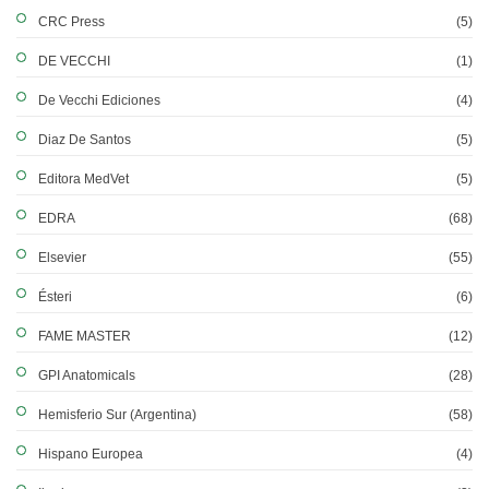
CRC Press
(5)
DE VECCHI
(1)
De Vecchi Ediciones
(4)
Diaz De Santos
(5)
Editora MedVet
(5)
EDRA
(68)
Elsevier
(55)
Ésteri
(6)
FAME MASTER
(12)
GPI Anatomicals
(28)
Hemisferio Sur (Argentina)
(58)
Hispano Europea
(4)