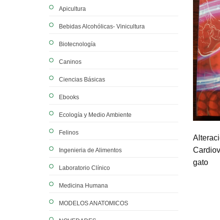
Apicultura
Bebidas Alcohólicas- Vinicultura
Biotecnología
Caninos
Ciencias Básicas
Ebooks
Ecología y Medio Ambiente
Felinos
Alterac
Cardiov
Ingenieria de Alimentos
gato
Laboratorio Clínico
Medicina Humana
MODELOS ANATOMICOS