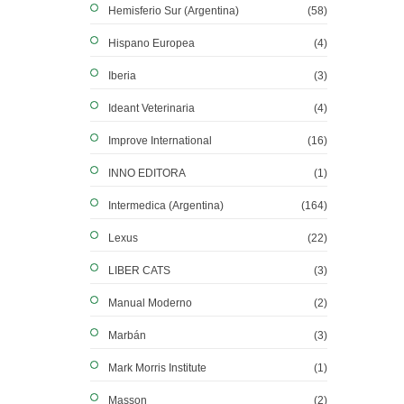
Hemisferio Sur (Argentina)
(58)
Hispano Europea
(4)
Iberia
(3)
Ideant Veterinaria
(4)
Improve International
(16)
INNO EDITORA
(1)
Intermedica (Argentina)
(164)
Lexus
(22)
LIBER CATS
(3)
Manual Moderno
(2)
Marbán
(3)
Mark Morris Institute
(1)
Masson
(2)