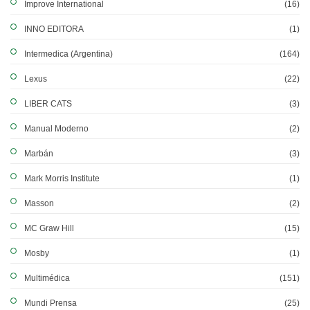
Improve International
(16)
INNO EDITORA
(1)
Intermedica (Argentina)
(164)
Lexus
(22)
LIBER CATS
(3)
Manual Moderno
(2)
Marbán
(3)
Mark Morris Institute
(1)
Masson
(2)
MC Graw Hill
(15)
Mosby
(1)
Multimédica
(151)
Mundi Prensa
(25)