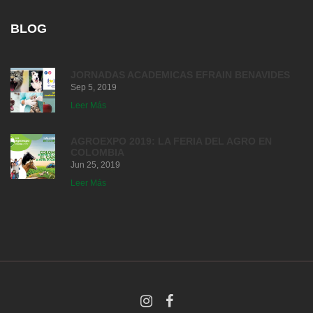
BLOG
JORNADAS ACADEMICAS EFRAIN BENAVIDES
Sep 5, 2019
Leer Más
AGROEXPO 2019: LA FERIA DEL AGRO EN
COLOMBIA
Jun 25, 2019
Leer Más