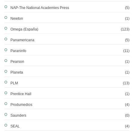
NAP-The National Academies Press
(5)
Newton
(1)
Omega (España)
(123)
Panamericana
(5)
Paraninfo
(11)
Pearson
(1)
Planeta
(1)
PLM
(13)
Prentice Hall
(1)
Produmedios
(4)
Saunders
(0)
SEAL
(4)