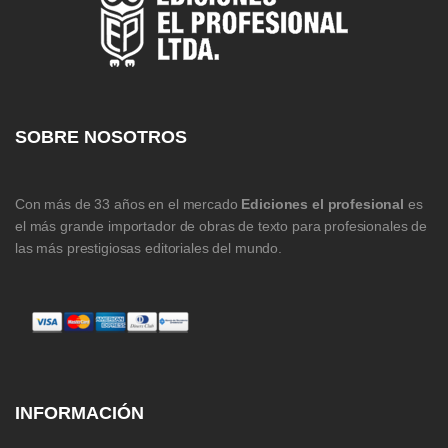
SOBRE NOSOTROS
Con más de 33 años en el mercado
Ediciones el profesional
es
el más grande importador de obras de texto para profesionales de
las más prestigiosas editoriales del mundo.
INFORMACIÓN