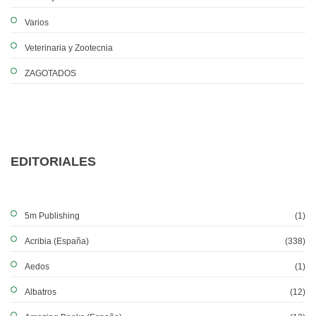
Varios
Veterinaria y Zootecnia
ZAGOTADOS
EDITORIALES
5m Publishing
(1)
Acribia (España)
(338)
Aedos
(1)
Albatros
(12)