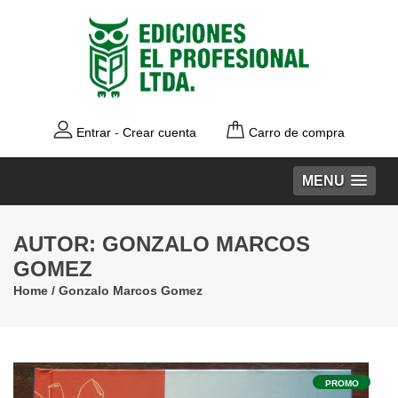
Entrar
-
Crear cuenta
Carro de compra
MENU
AUTOR: GONZALO MARCOS
GOMEZ
Home
/
Gonzalo Marcos Gomez
PROMO