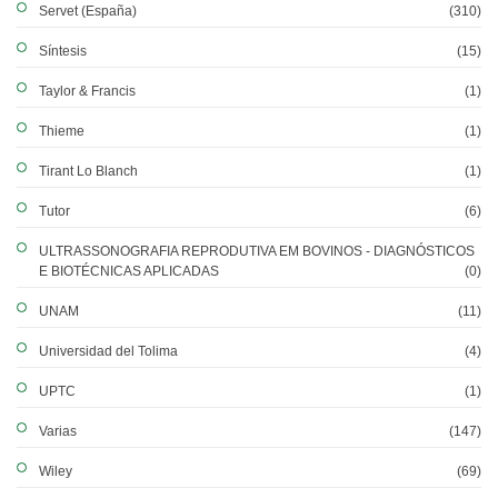
Servet (España)
(310)
Síntesis
(15)
Taylor & Francis
(1)
Thieme
(1)
Tirant Lo Blanch
(1)
Tutor
(6)
ULTRASSONOGRAFIA REPRODUTIVA EM BOVINOS - DIAGNÓSTICOS
E BIOTÉCNICAS APLICADAS
(0)
UNAM
(11)
Universidad del Tolima
(4)
UPTC
(1)
Varias
(147)
Wiley
(69)