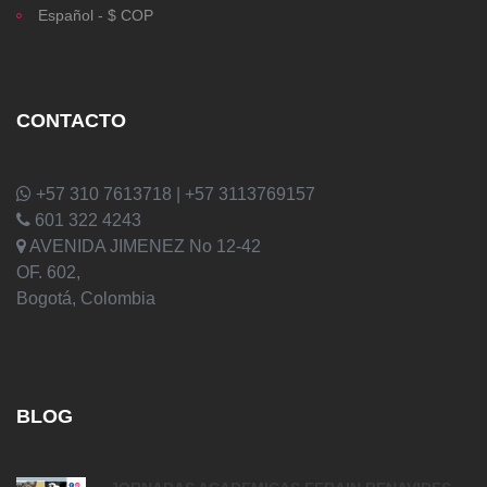
Español - $ COP
CONTACTO
+57 310 7613718 | +57 3113769157
601 322 4243
AVENIDA JIMENEZ No 12-42
OF. 602,
Bogotá, Colombia
BLOG