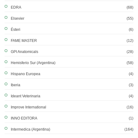
EDRA
(68)
Elsevier
(55)
Ésteri
(6)
FAME MASTER
(12)
GPI Anatomicals
(28)
Hemisferio Sur (Argentina)
(58)
Hispano Europea
(4)
Iberia
(3)
Ideant Veterinaria
(4)
Improve International
(16)
INNO EDITORA
(1)
Intermedica (Argentina)
(164)