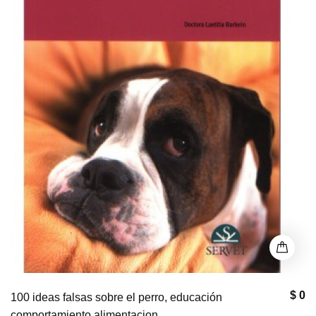
$ 0
100 ideas falsas sobre el perro, educación
comportamiento alimentacion