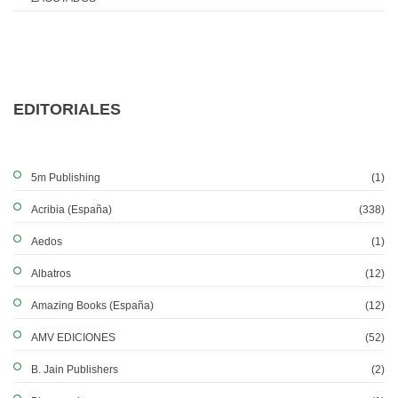
EDITORIALES
5m Publishing
(1)
Acribia (España)
(338)
Aedos
(1)
Albatros
(12)
Amazing Books (España)
(12)
AMV EDICIONES
(52)
B. Jain Publishers
(2)