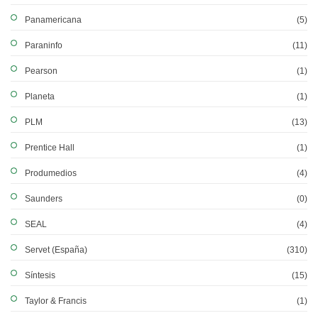
Panamericana
(5)
Paraninfo
(11)
Pearson
(1)
Planeta
(1)
PLM
(13)
Prentice Hall
(1)
Produmedios
(4)
Saunders
(0)
SEAL
(4)
Servet (España)
(310)
Síntesis
(15)
Taylor & Francis
(1)