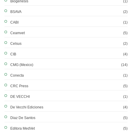
Biogenesis
(1)
BSAVA
(2)
CABI
(1)
Ceamvet
(5)
Celsus
(2)
CIB
(4)
CMG (Mexico)
(14)
Conecta
(1)
CRC Press
(5)
DE VECCHI
(1)
De Vecchi Ediciones
(4)
Diaz De Santos
(5)
Editora MedVet
(5)