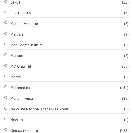
Lexus
(22)
LIBER CATS
(3)
Manual Moderno
(2)
Marbán
(3)
Mark Morris Institute
(1)
Masson
(2)
MC Graw Hill
(15)
Mosby
(1)
Multimédica
(151)
Mundi Prensa
(25)
NAP-The National Academies Press
(5)
Newton
(1)
Omega (España)
(123)