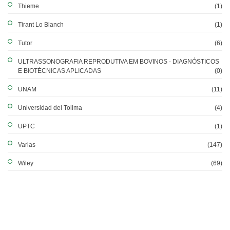
Thieme
(1)
Tirant Lo Blanch
(1)
Tutor
(6)
ULTRASSONOGRAFIA REPRODUTIVA EM BOVINOS - DIAGNÓSTICOS
E BIOTÉCNICAS APLICADAS
(0)
UNAM
(11)
Universidad del Tolima
(4)
UPTC
(1)
Varias
(147)
Wiley
(69)