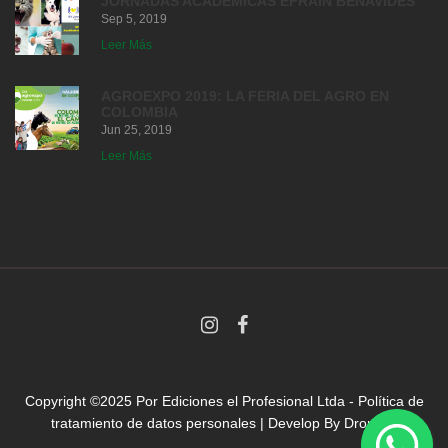
JORNADAS ACADEMICAS EFRAIN BENAVIDES
Sep 5, 2019
Leer Más
AGROEXPO 2019: LA FERIA DEL AGRO EN
COLOMBIA
Jun 25, 2019
Leer Más
Copyright ©2025 Por
Ediciones el Profesional Ltda
-
Política de
tratamiento de datos personales
| Develop By
Droni.co