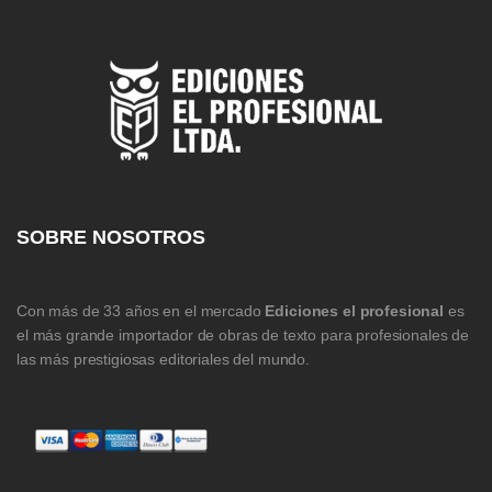
SOBRE NOSOTROS
Con más de 33 años en el mercado
Ediciones el profesional
es
el más grande importador de obras de texto para profesionales de
las más prestigiosas editoriales del mundo.