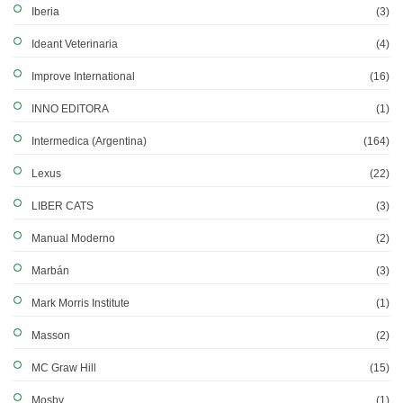
Iberia
(3)
Ideant Veterinaria
(4)
Improve International
(16)
INNO EDITORA
(1)
Intermedica (Argentina)
(164)
Lexus
(22)
LIBER CATS
(3)
Manual Moderno
(2)
Marbán
(3)
Mark Morris Institute
(1)
Masson
(2)
MC Graw Hill
(15)
Mosby
(1)