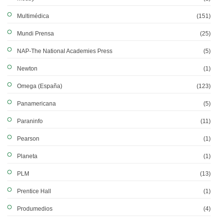
Multimédica
(151)
Mundi Prensa
(25)
NAP-The National Academies Press
(5)
Newton
(1)
Omega (España)
(123)
Panamericana
(5)
Paraninfo
(11)
Pearson
(1)
Planeta
(1)
PLM
(13)
Prentice Hall
(1)
Produmedios
(4)