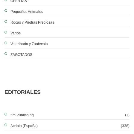
OFERTAS
Pequeños Animales
Rocas y Piedras Preciosas
Varios
Veterinaria y Zootecnia
ZAGOTADOS
EDITORIALES
5m Publishing
(1)
Acribia (España)
(338)