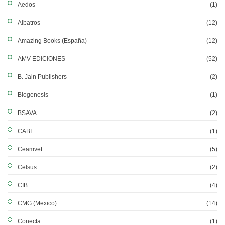
Aedos
(1)
Albatros
(12)
Amazing Books (España)
(12)
AMV EDICIONES
(52)
B. Jain Publishers
(2)
Biogenesis
(1)
BSAVA
(2)
CABI
(1)
Ceamvet
(5)
Celsus
(2)
CIB
(4)
CMG (Mexico)
(14)
Conecta
(1)