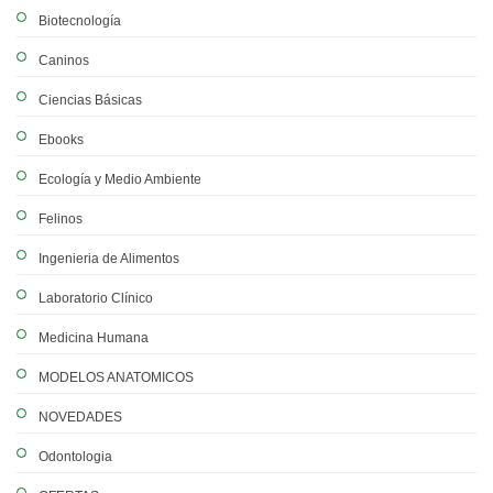
Biotecnología
Caninos
Ciencias Básicas
Ebooks
Ecología y Medio Ambiente
Felinos
Ingenieria de Alimentos
Laboratorio Clínico
Medicina Humana
MODELOS ANATOMICOS
NOVEDADES
Odontologia