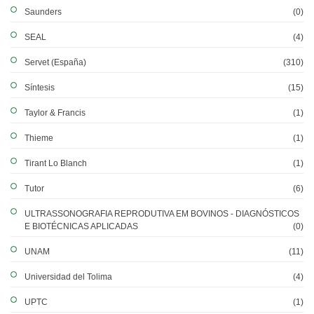
Saunders
(0)
SEAL
(4)
Servet (España)
(310)
Síntesis
(15)
Taylor & Francis
(1)
Thieme
(1)
Tirant Lo Blanch
(1)
Tutor
(6)
ULTRASSONOGRAFIA REPRODUTIVA EM BOVINOS - DIAGNÓSTICOS
E BIOTÉCNICAS APLICADAS
(0)
UNAM
(11)
Universidad del Tolima
(4)
UPTC
(1)