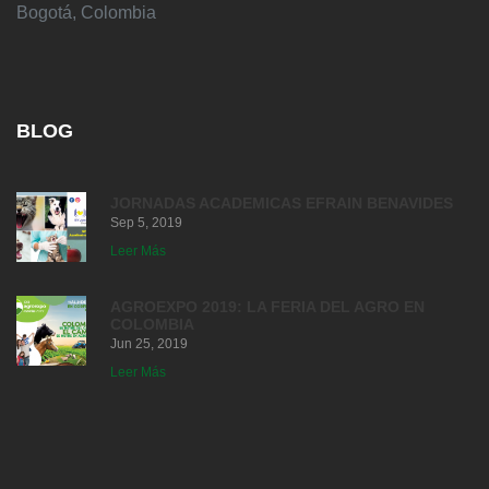
Bogotá, Colombia
BLOG
JORNADAS ACADEMICAS EFRAIN BENAVIDES
Sep 5, 2019
Leer Más
AGROEXPO 2019: LA FERIA DEL AGRO EN
COLOMBIA
Jun 25, 2019
Leer Más