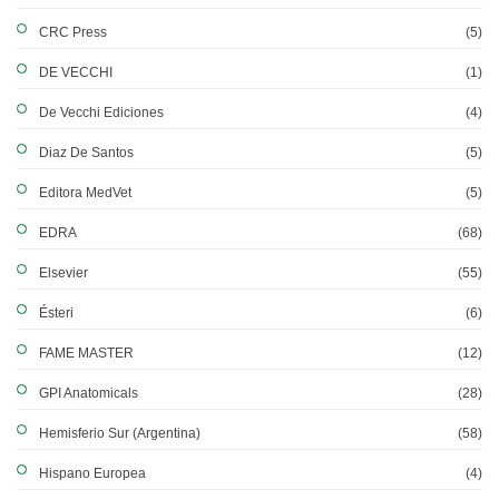
CRC Press
(5)
DE VECCHI
(1)
De Vecchi Ediciones
(4)
Diaz De Santos
(5)
Editora MedVet
(5)
EDRA
(68)
Elsevier
(55)
Ésteri
(6)
FAME MASTER
(12)
GPI Anatomicals
(28)
Hemisferio Sur (Argentina)
(58)
Hispano Europea
(4)