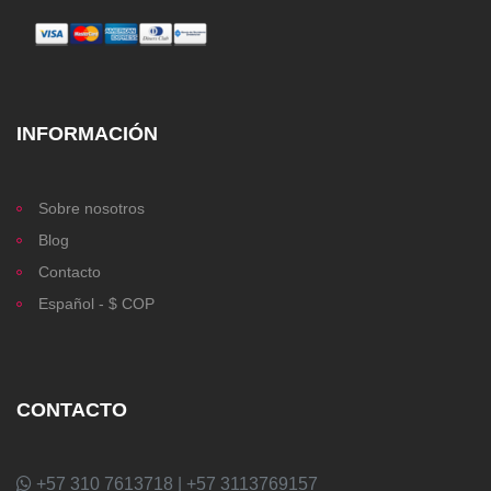
INFORMACIÓN
Sobre nosotros
Blog
Contacto
Español - $ COP
CONTACTO
+57 310 7613718 | +57 3113769157