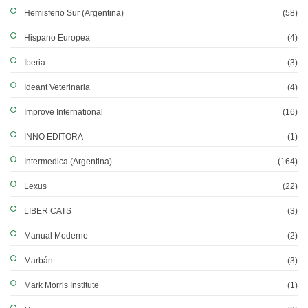
Hemisferio Sur (Argentina)
(58)
Hispano Europea
(4)
Iberia
(3)
Ideant Veterinaria
(4)
Improve International
(16)
INNO EDITORA
(1)
Intermedica (Argentina)
(164)
Lexus
(22)
LIBER CATS
(3)
Manual Moderno
(2)
Marbán
(3)
Mark Morris Institute
(1)