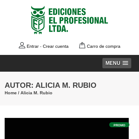
Entrar
-
Crear cuenta
Carro de compra
MENU
AUTOR: ALICIA M. RUBIO
Home
/
Alicia M. Rubio
PROMO