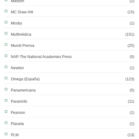
Masson
(2)
MC Graw Hill
(15)
Mosby
(1)
Multimédica
(151)
Mundi Prensa
(25)
NAP-The National Academies Press
(5)
Newton
(1)
Omega (España)
(123)
Panamericana
(5)
Paraninfo
(11)
Pearson
(1)
Planeta
(1)
PLM
(13)