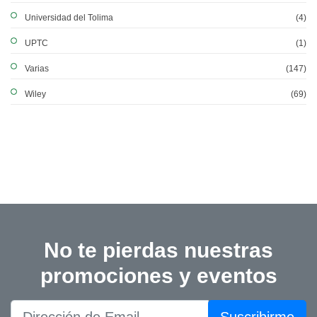
Universidad del Tolima
(4)
UPTC
(1)
Varias
(147)
Wiley
(69)
No te pierdas nuestras
promociones y eventos