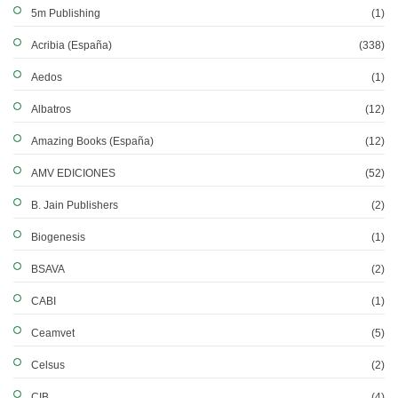
5m Publishing
(1)
Acribia (España)
(338)
Aedos
(1)
Albatros
(12)
Amazing Books (España)
(12)
AMV EDICIONES
(52)
B. Jain Publishers
(2)
Biogenesis
(1)
BSAVA
(2)
CABI
(1)
Ceamvet
(5)
Celsus
(2)
CIB
(4)