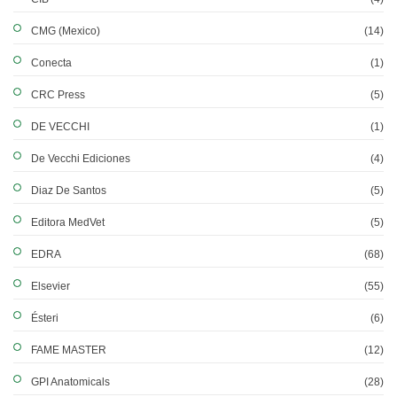
CMG (Mexico)
(14)
Conecta
(1)
CRC Press
(5)
DE VECCHI
(1)
De Vecchi Ediciones
(4)
Diaz De Santos
(5)
Editora MedVet
(5)
EDRA
(68)
Elsevier
(55)
Ésteri
(6)
FAME MASTER
(12)
GPI Anatomicals
(28)