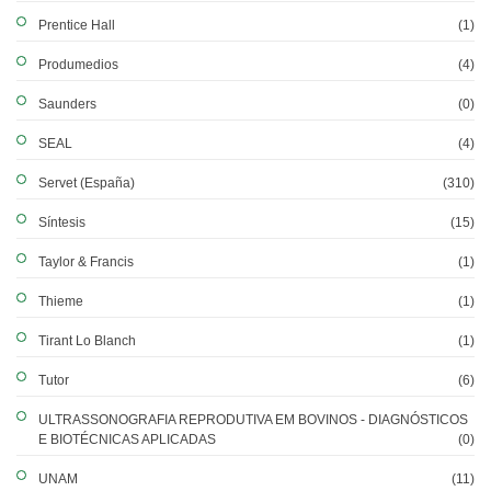
Prentice Hall
(1)
Produmedios
(4)
Saunders
(0)
SEAL
(4)
Servet (España)
(310)
Síntesis
(15)
Taylor & Francis
(1)
Thieme
(1)
Tirant Lo Blanch
(1)
Tutor
(6)
ULTRASSONOGRAFIA REPRODUTIVA EM BOVINOS - DIAGNÓSTICOS
E BIOTÉCNICAS APLICADAS
(0)
UNAM
(11)