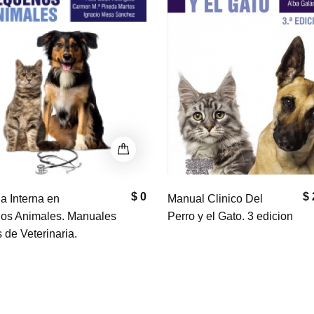
$ 0
$ 
a Interna en
Manual Clinico Del
os Animales. Manuales
Perro y el Gato. 3 edicion
s de Veterinaria.