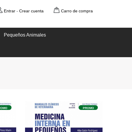
Entrar
-
Crear cuenta
Carro de compra
Pequeños Animales
ROMO
PROMO