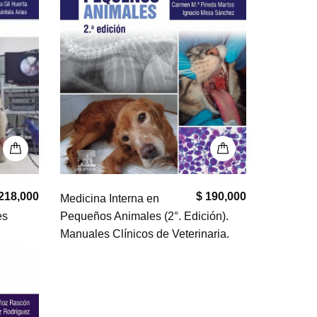
218,000
$ 190,000
Medicina Interna en
es
Pequeños Animales (2°. Edición).
Manuales Clínicos de Veterinaria.