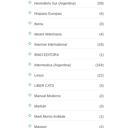
Hemisferio Sur (Argentina)
(58)
Hispano Europea
(4)
Iberia
(3)
Ideant Veterinaria
(4)
Improve International
(16)
INNO EDITORA
(1)
Intermedica (Argentina)
(164)
Lexus
(22)
LIBER CATS
(3)
Manual Moderno
(2)
Marbán
(3)
Mark Morris Institute
(1)
Masson
(2)