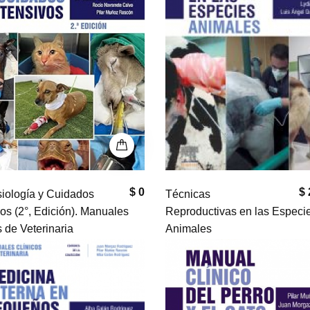
$ 0
$ 
iología y Cuidados
Técnicas
vos (2°, Edición). Manuales
Reproductivas en las Especi
s de Veterinaria
Animales