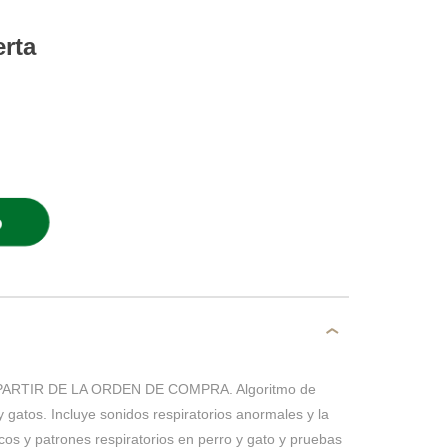
erta
O
PARTIR DE LA ORDEN DE COMPRA. Algoritmo de
 gatos. Incluye sonidos respiratorios anormales y la
cos y patrones respiratorios en perro y gato y pruebas