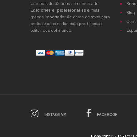
Con más de 33 años en el mercado
Sobre
Ediciones el profesional
es el más
Blog
grande importador de obras de texto para
Cont
profesionales de las más prestigiosas
editoriales del mundo.
Espa
INSTAGRAM
FACEBOOK
Copyright ©2025 Por
Ed