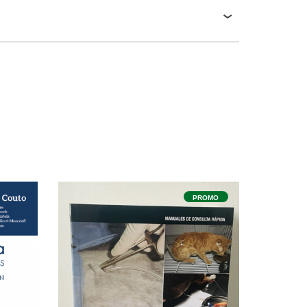
ROMO
PROMO