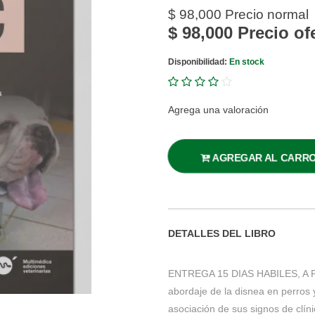
$ 98,000
Precio normal
$ 98,000
Precio of
Disponibilidad:
En stock
Agrega una valoración
AGREGAR AL CARR
DETALLES DEL LIBRO
ENTREGA 15 DIAS HABILES, A 
abordaje de la disnea en perros y
asociación de sus signos de clíni