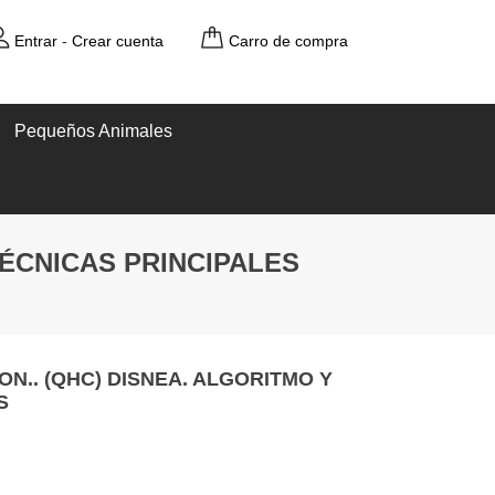
Entrar
-
Crear cuenta
Carro de compra
Pequeños Animales
TÉCNICAS PRINCIPALES
N.. (QHC) DISNEA. ALGORITMO Y
S