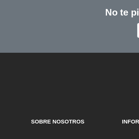
No te p
SOBRE NOSOTROS
INFO