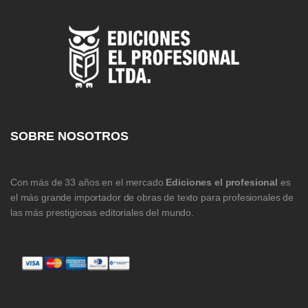
SOBRE NOSOTROS
Con más de 33 años en el mercado
Ediciones el profesional
es
el más grande importador de obras de texto para profesionales de
las más prestigiosas editoriales del mundo.