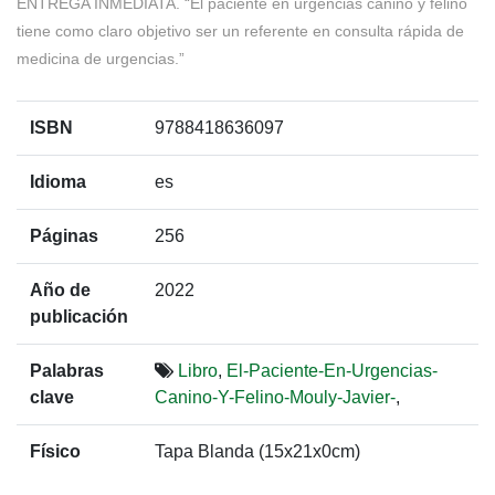
ENTREGA INMEDIATA. “El paciente en urgencias canino y felino
tiene como claro objetivo ser un referente en consulta rápida de
medicina de urgencias.”
ISBN
9788418636097
Idioma
es
Páginas
256
Año de
2022
publicación
Palabras
Libro
,
El-Paciente-En-Urgencias-
clave
Canino-Y-Felino-Mouly-Javier-
,
Físico
Tapa Blanda (15x21x0cm)