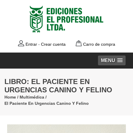
Entrar
-
Crear cuenta
Carro de compra
MENU
LIBRO: EL PACIENTE EN
URGENCIAS CANINO Y FELINO
Home
/
Multimédica
/
El Paciente En Urgencias Canino Y Felino