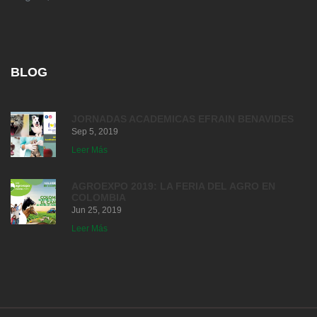
BLOG
JORNADAS ACADEMICAS EFRAIN BENAVIDES
Sep 5, 2019
Leer Más
AGROEXPO 2019: LA FERIA DEL AGRO EN
COLOMBIA
Jun 25, 2019
Leer Más