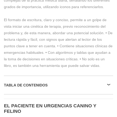
complejas de la práctica médica diaria, señalando los diferentes
grados de importancia, utilizando iconos para referenciarlos.
El formato de escritura, claro y conciso, permite a un golpe de
vista iniciar una cinética de terapia, previo reconocimiento del
problema y, de esta manera, abordar una potencial solución. • De
lectura rápida y fácil, con signos que alertan al lector de los
puntos clave a tener en cuenta. • Contiene situaciones clínicas de
emergencias habituales. • Con algoritmos y tablas que ayudan a
la toma de decisiones en situaciones críticas. • No solo es un
libro, es también una herramienta que puede salvar vidas.
TABLA DE CONTENIDOS
EL PACIENTE EN URGENCIAS CANINO Y
FELINO