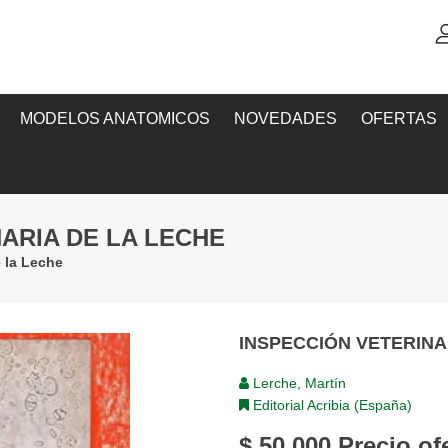
MODELOS ANATOMICOS
NOVEDADES
OFERTAS
NARIA DE LA LECHE
e la Leche
INSPECCIÓN VETERINA
Lerche, Martín
Editorial Acribia (España)
$ 50,000
Precio of