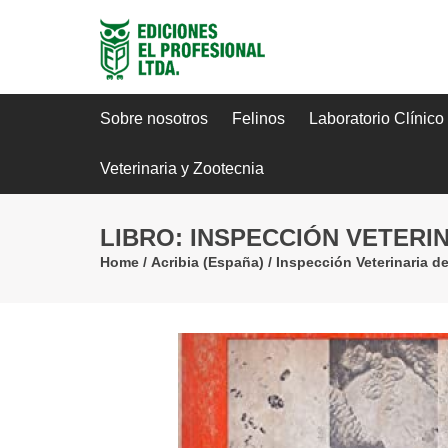
Sobre nosotros
Felinos
Laboratorio Clínico
Veterinaria y Zootecnia
LIBRO: INSPECCIÓN VETERI
Home
/
Acribia (España)
/
Inspección Veterinaria d