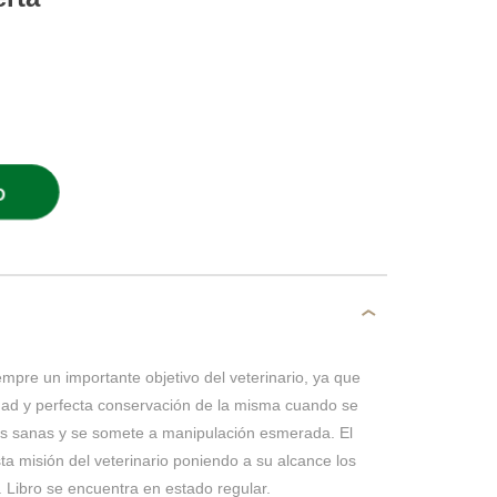
O
empre un importante objetivo del veterinario, ya que
idad y perfecta conservación de la misma cuando se
as sanas y se somete a manipulación esmerada. El
esta misión del veterinario poniendo a su alcance los
. Libro se encuentra en estado regular.