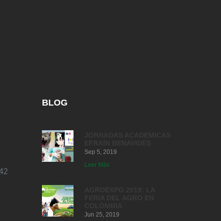
BLOG
JORNADAS ACADEMICAS
EFRAIN BENAVIDES
Sep 5, 2019
Leer Más
42
AGROEXPO 2019: LA
FERIA DEL AGRO EN
COLOMBIA
Jun 25, 2019