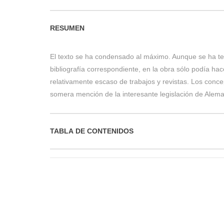
RESUMEN
El texto se ha condensado al máximo. Aunque se ha t
bibliografía correspondiente, en la obra sólo podía ha
relativamente escaso de trabajos y revistas. Los conc
somera mención de la interesante legislación de Aleman
TABLA DE CONTENIDOS