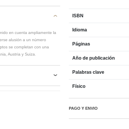
ISBN
Idioma
enido en cuenta ampliamente la
cerse alusión a un número
Páginas
eptos se completan con una
ia, Austria y Suiza.
Año de publicación
Palabras clave
Físico
PAGO Y ENVIO