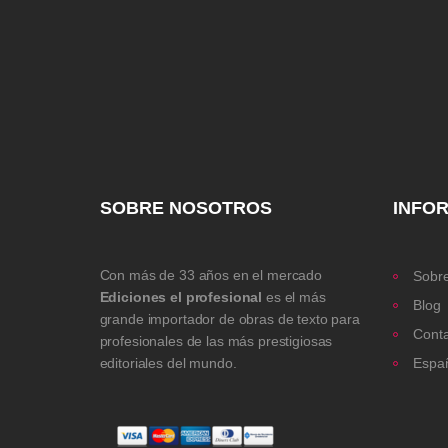
SOBRE NOSOTROS
INFO
Con más de 33 años en el mercado
Sobre
Ediciones el profesional
es el más
Blog
grande importador de obras de texto para
Cont
profesionales de las más prestigiosas
editoriales del mundo.
Espa