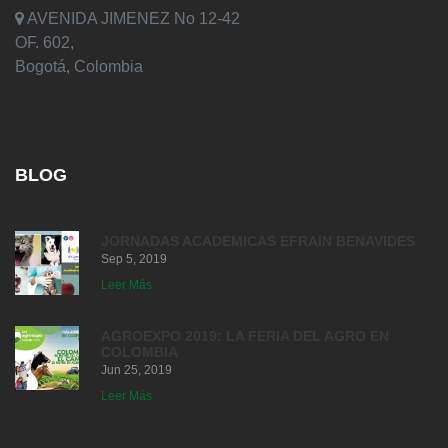
AVENIDA JIMENEZ No 12-42
OF. 602,
Bogotá, Colombia
BLOG
JORNADAS ACADEMICAS EFRAIN BENAVIDES
Sep 5, 2019
Leer Más
AGROEXPO 2019: LA FERIA DEL AGRO EN
COLOMBIA
Jun 25, 2019
Leer Más