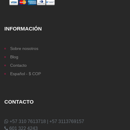
INFORMACIÓN
Sobre nosotros
Blog
Contacto
Español - $ COP
CONTACTO
+57 310 7613718 | +57 3113769157
601 322 4243