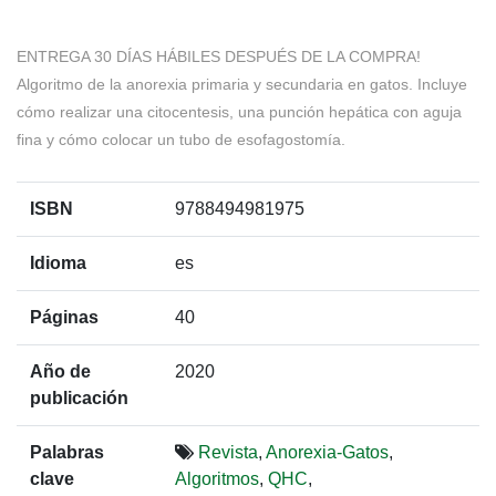
ENTREGA 30 DÍAS HÁBILES DESPUÉS DE LA COMPRA!
Algoritmo de la anorexia primaria y secundaria en gatos. Incluye
cómo realizar una citocentesis, una punción hepática con aguja
fina y cómo colocar un tubo de esofagostomía.
ISBN
9788494981975
Idioma
es
Páginas
40
Año de
2020
publicación
Palabras
Revista
,
Anorexia-Gatos
,
clave
Algoritmos
,
QHC
,