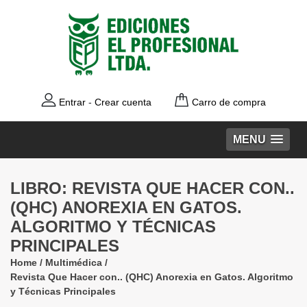
Entrar
-
Crear cuenta
Carro de compra
MENU
LIBRO: REVISTA QUE HACER CON..
(QHC) ANOREXIA EN GATOS.
ALGORITMO Y TÉCNICAS
PRINCIPALES
Home
/
Multimédica
/
Revista Que Hacer con.. (QHC) Anorexia en Gatos. Algoritmo
y Técnicas Principales