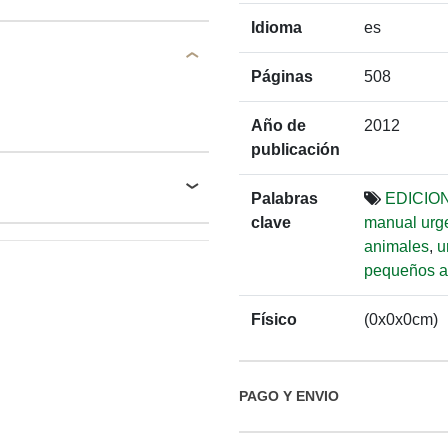
Idioma
es
Páginas
508
Año de
2012
publicación
Palabras
EDICION
clave
manual urg
animales
,
u
pequeños a
Físico
(0x0x0cm)
PAGO Y ENVIO