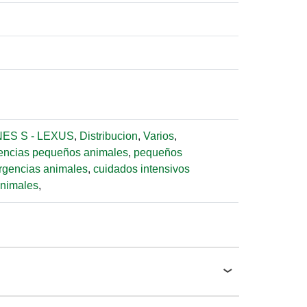
ES S - LEXUS
,
Distribucion
,
Varios
,
encias pequeños animales
,
pequeños
rgencias animales
,
cuidados intensivos
nimales
,