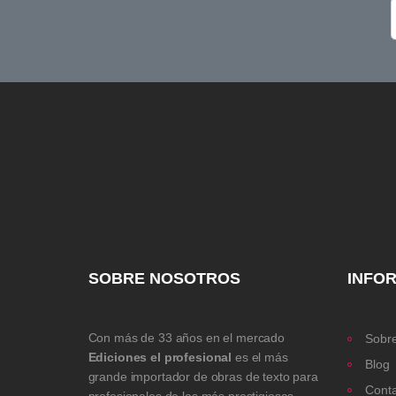
SOBRE NOSOTROS
INFO
Con más de 33 años en el mercado
Sobre
Ediciones el profesional
es el más
Blog
grande importador de obras de texto para
Cont
profesionales de las más prestigiosas