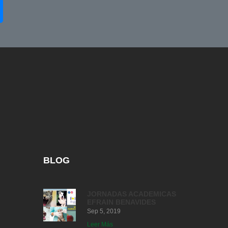
BLOG
JORNADAS ACADEMICAS
EFRAIN BENAVIDES
Sep 5, 2019
Leer Más