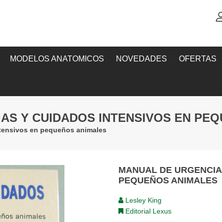
MODELOS ANATOMICOS
NOVEDADES
OFERTAS
IAS Y CUIDADOS INTENSIVOS EN PE
ntensivos en pequeños animales
MANUAL DE URGENCIAS
PEQUEÑOS ANIMALES
Lesley King
Editorial Lexus