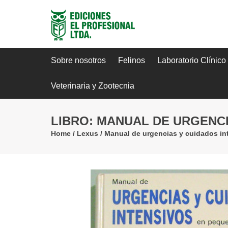
Sobre nosotros
Felinos
Laboratorio Clínico
Veterinaria y Zootecnia
LIBRO: MANUAL DE URGENC
Home
/
Lexus
/
Manual de urgencias y cuidados i