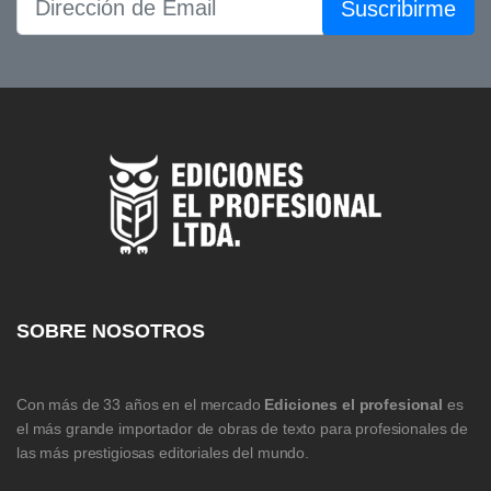
Suscribirme
SOBRE NOSOTROS
Con más de 33 años en el mercado
Ediciones el profesional
es
el más grande importador de obras de texto para profesionales de
las más prestigiosas editoriales del mundo.