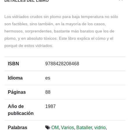
DETALLES DEL LIBRO
Los vidriados crudos sin plomo para baja temperatura no sólo
son factibles, sino también, en la mayoría de los casos,
hermosos, sorprendentes, bastante más baratos que los de
plomo, y en absoluto tóxicos. Este libro explica el cómo y el
porqué de estos vidriados.
ISBN
9788428208468
Idioma
es
Páginas
88
Año de
1987
publicación
Palabras
OM
,
Varios
,
Bataller
,
vidrio
,