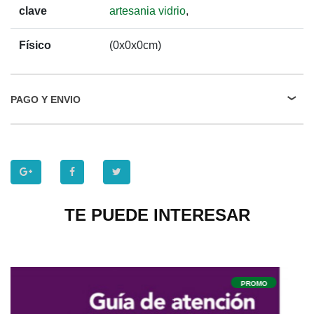
clave
artesania vidrio
,
Físico
(0x0x0cm)
PAGO Y ENVIO
TE PUEDE INTERESAR