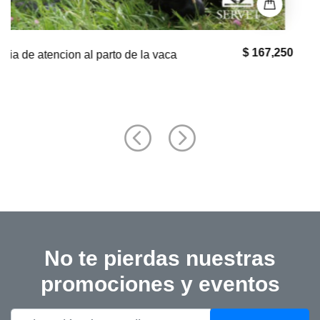
$ 33,000
El bullmastiff
No te pierdas nuestras
promociones y eventos