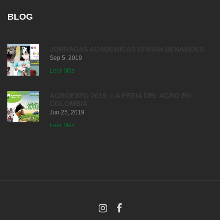
BLOG
JORNADAS ACADEMICAS EFRAIN BENAVIDES
Sep 5, 2019
Leer Más
AGROEXPO 2019: LA FERIA DEL AGRO EN
COLOMBIA
Jun 25, 2019
Leer Más