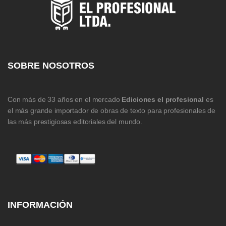
SOBRE NOSOTROS
Con más de 33 años en el mercado
Ediciones el profesional
es
el más grande importador de obras de texto para profesionales de
las más prestigiosas editoriales del mundo.
INFORMACIÓN