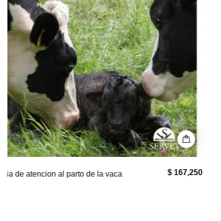
$ 33,000
El bullmastiff