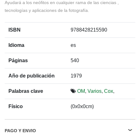
Ayudará a los neófitos en cualquier rama de las ciencias ,
tecnologías y aplicaciones de la fotografía.
ISBN
9788428215590
Idioma
es
Páginas
540
Año de publicación
1979
Palabras clave
OM
,
Varios
,
Cox
,
Físico
(0x0x0cm)
PAGO Y ENVIO