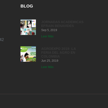
BLOG
JORNADAS ACADEMICAS
EFRAIN BENAVIDES
Sep 5, 2019
Leer Más
42
AGROEXPO 2019: LA
FERIA DEL AGRO EN
COLOMBIA
Jun 25, 2019
Leer Más