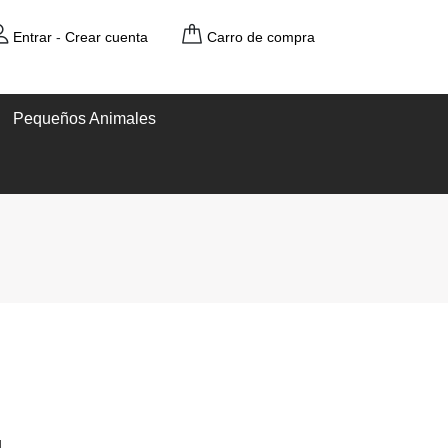
Entrar
-
Crear cuenta
Carro de compra
Pequeños Animales
l