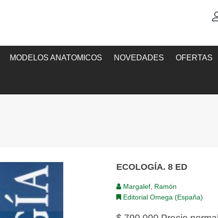
MODELOS ANATOMICOS
NOVEDADES
OFERTAS
ECOLOGÍA. 8 ED
Margalef, Ramón
Editorial Omega (España)
$ 790,000
Precio norma