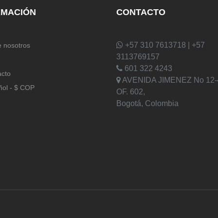
RMACIÓN
CONTACTO
+57 310 7613718 | +57
 nosotros
3113769157
601 322 4243
acto
AVENIDA JIMENEZ No 12-
ñol - $ COP
OF. 602,
Bogotá, Colombia