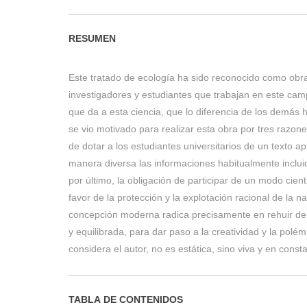
RESUMEN
Este tratado de ecología ha sido reconocido como obra
investigadores y estudiantes que trabajan en este camp
que da a esta ciencia, que lo diferencia de los demás 
se vio motivado para realizar esta obra por tres razon
de dotar a los estudiantes universitarios de un texto 
manera diversa las informaciones habitualmente incluida
por último, la obligación de participar de un modo cient
favor de la protección y la explotación racional de la n
concepción moderna radica precisamente en rehuir de 
y equilibrada, para dar paso a la creatividad y la polé
considera el autor, no es estática, sino viva y en const
TABLA DE CONTENIDOS