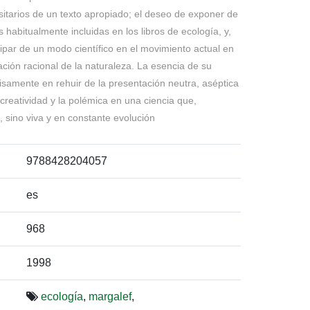
rsitarios de un texto apropiado; el deseo de exponer de
habitualmente incluidas en los libros de ecología, y,
icipar de un modo científico en el movimiento actual en
tación racional de la naturaleza. La esencia de su
samente en rehuir de la presentación neutra, aséptica
 creatividad y la polémica en una ciencia que,
a, sino viva y en constante evolución
9788428204057
es
968
1998
ecología
,
margalef
,