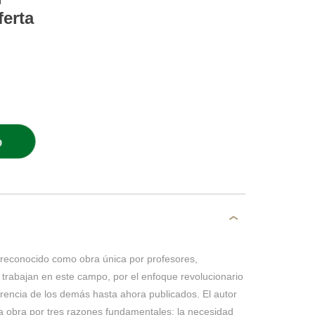
ferta
O
o reconocido como obra única por profesores,
 trabajan en este campo, por el enfoque revolucionario
ferencia de los demás hasta ahora publicados. El autor
ta obra por tres razones fundamentales: la necesidad