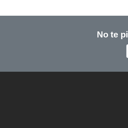
No te p