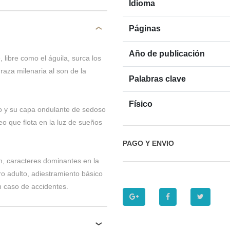
Idioma
Páginas
Año de publicación
 libre como el águila, surca los
raza milenaria al son de la
Palabras clave
Físico
o y su capa ondulante de sedoso
eo que flota en la luz de sueños
PAGO Y ENVIO
n, caracteres dominantes en la
ro adulto, adiestramiento básico
 caso de accidentes.