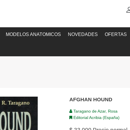
MODELOS ANATOMICOS
NOVEDADES
OFERTAS
AFGHAN HOUND
Taragano de Azar, Rosa
Editorial Acribia (España)
$ 33,000
Precio normal