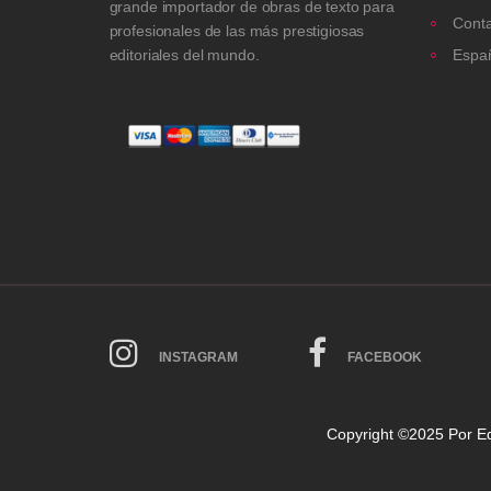
grande importador de obras de texto para
Cont
profesionales de las más prestigiosas
editoriales del mundo.
Espa
INSTAGRAM
FACEBOOK
Copyright ©2025 Por
Ed