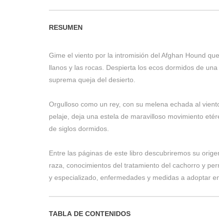
RESUMEN
Gime el viento por la intromisión del Afghan Hound que,
llanos y las rocas. Despierta los ecos dormidos de una 
suprema queja del desierto.
Orgulloso como un rey, con su melena echada al vient
pelaje, deja una estela de maravilloso movimiento etér
de siglos dormidos.
Entre las páginas de este libro descubriremos su orige
raza, conocimientos del tratamiento del cachorro y per
y especializado, enfermedades y medidas a adoptar en
TABLA DE CONTENIDOS