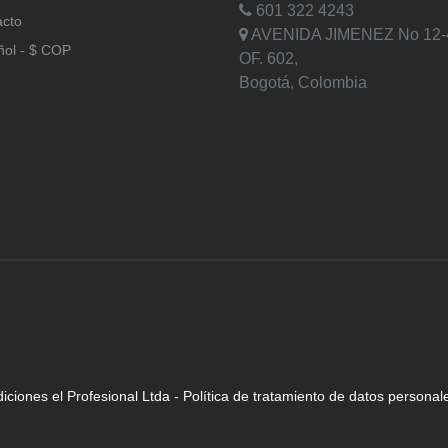
601 322 4243
acto
AVENIDA JIMENEZ No 12-
ñol - $ COP
OF. 602,
Bogotá, Colombia
iciones el Profesional Ltda
-
Política de tratamiento de datos personal