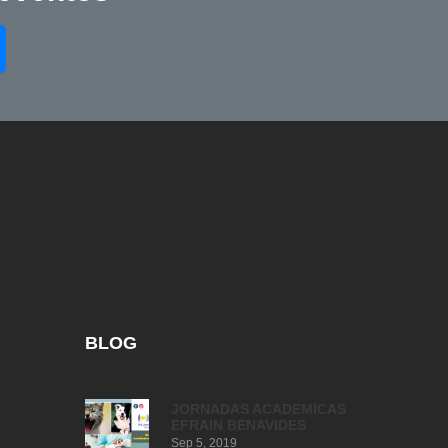
BLOG
JORNADAS ACADEMICAS
EFRAIN BENAVIDES
Sep 5, 2019