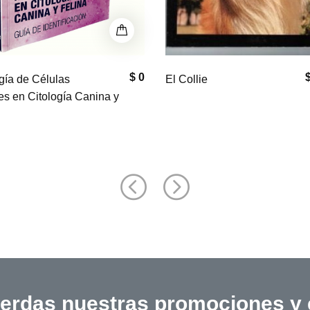
$ 29,700
ie
Manuales de Identificación
Perros
ierdas nuestras promociones y