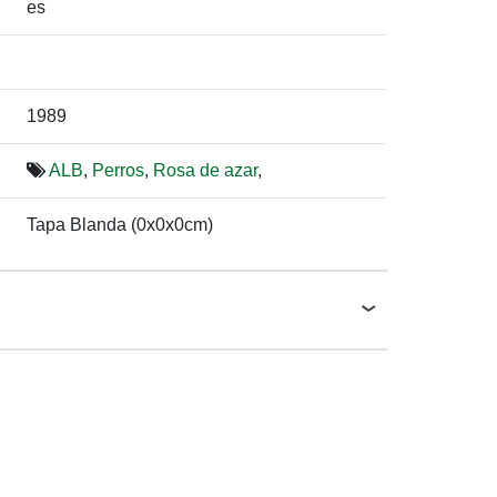
es
1989
ALB
,
Perros
,
Rosa de azar
,
Tapa Blanda (0x0x0cm)