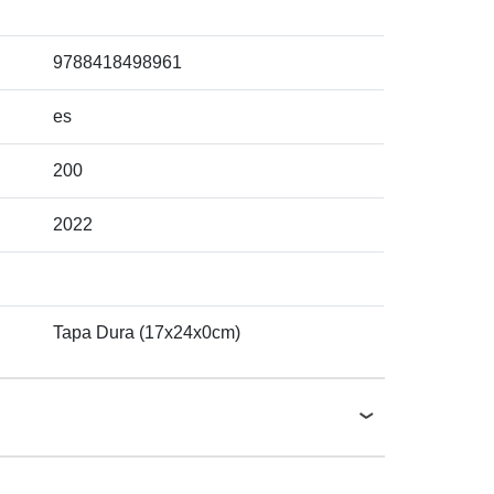
9788418498961
es
200
2022
Tapa Dura (17x24x0cm)