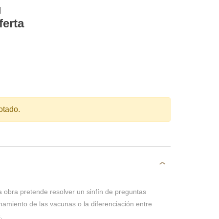
l
ferta
otado.
a obra pretende resolver un sinfín de preguntas
amiento de las vacunas o la diferenciación entre
.