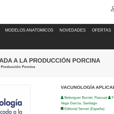
MODELOS ANATOMICOS
NOVEDADES
OFERTAS
CADA A LA PRODUCCIÓN PORCINA
a Producción Porcina
VACUNOLOGÍA APLICA
Belenguer Burriel, Pascual
F
Vega García, Santiago
Editorial Servet (España)