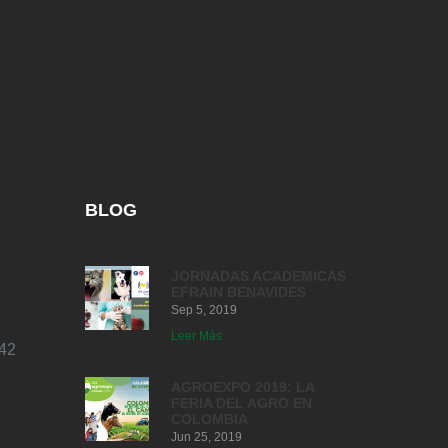
BLOG
JORNADAS ACADEMICAS
EFRAIN BENAVIDES
Sep 5, 2019
Leer Más
42
AGROEXPO 2019: LA
FERIA DEL AGRO EN
COLOMBIA
Jun 25, 2019