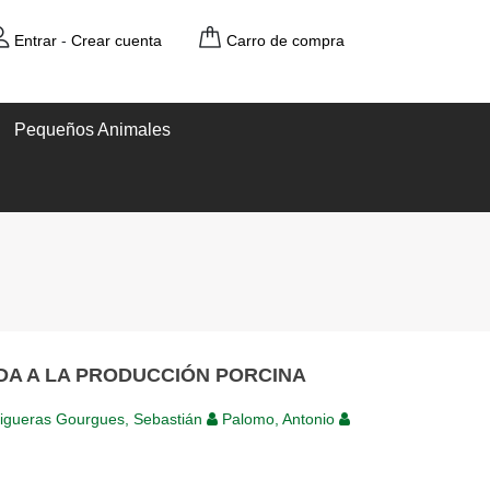
Entrar
-
Crear cuenta
Carro de compra
Pequeños Animales
DA A LA PRODUCCIÓN PORCINA
igueras Gourgues, Sebastián
Palomo, Antonio