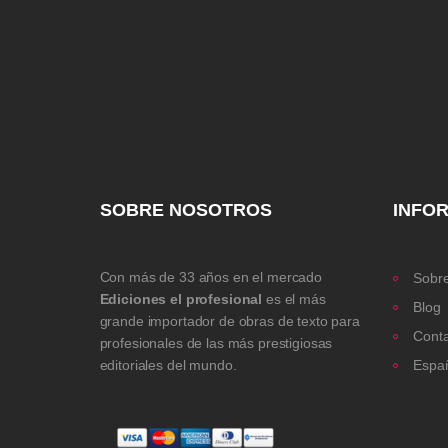
SOBRE NOSOTROS
INFO
Con más de 33 años en el mercado
Sobre
Ediciones el profesional
es el más
Blog
grande importador de obras de texto para
Cont
profesionales de las más prestigiosas
editoriales del mundo.
Espa