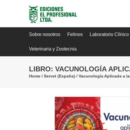
Sobre nosotros
Felinos
Laboratorio Clínico
Veterinaria y Zootecnia
LIBRO: VACUNOLOGÍA APLI
Home
/
Servet (España)
/
Vacunología Aplicada a l