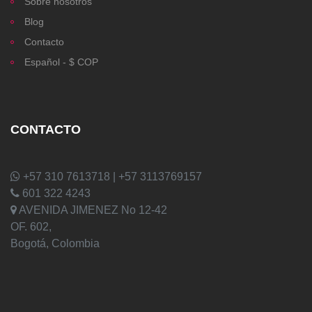
Sobre nosotros
Blog
Contacto
Español - $ COP
CONTACTO
+57 310 7613718 | +57 3113769157
601 322 4243
AVENIDA JIMENEZ No 12-42
OF. 602,
Bogotá, Colombia