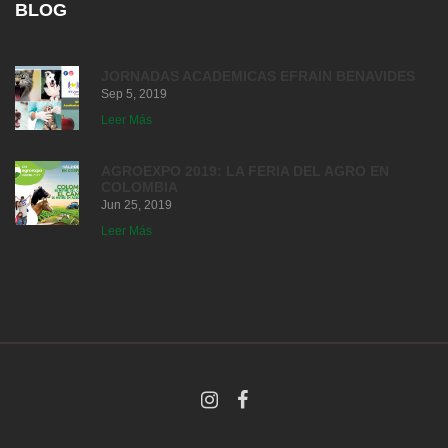
BLOG
JORNADAS ACADEMICAS EFRAIN BENAVIDES
Sep 5, 2019
Leer Más
AGROEXPO 2019: LA FERIA DEL AGRO EN
COLOMBIA
Jun 25, 2019
Leer Más