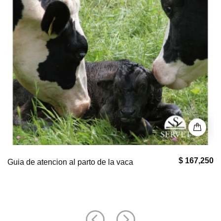
$ 0
Puntos Clave en Geriatría Felina