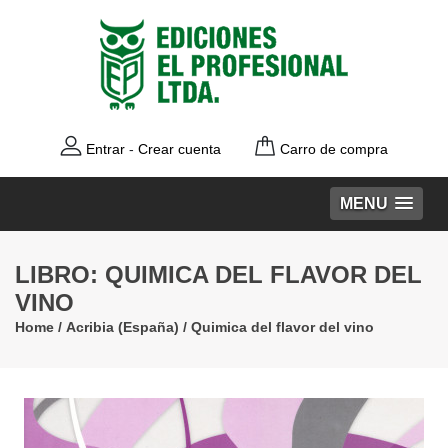
Entrar
-
Crear cuenta
Carro de compra
MENU
LIBRO: QUIMICA DEL FLAVOR DEL
VINO
Home
/
Acribia (España)
/
Quimica del flavor del vino