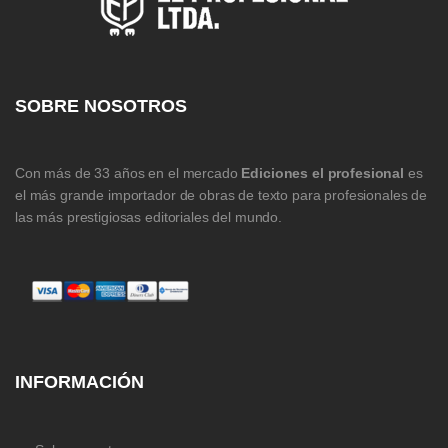
SOBRE NOSOTROS
Con más de 33 años en el mercado
Ediciones el profesional
es
el más grande importador de obras de texto para profesionales de
las más prestigiosas editoriales del mundo.
INFORMACIÓN