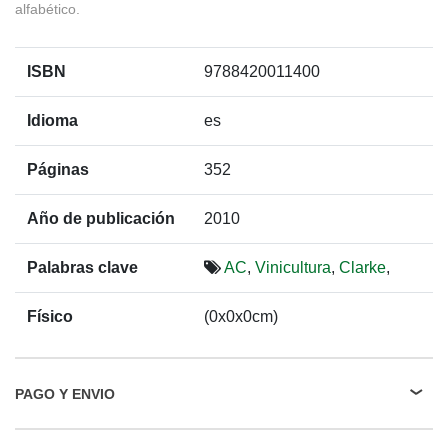
alfabético.
ISBN
9788420011400
Idioma
es
Páginas
352
Año de publicación
2010
Palabras clave
AC
,
Vinicultura
,
Clarke
,
Físico
(0x0x0cm)
PAGO Y ENVIO