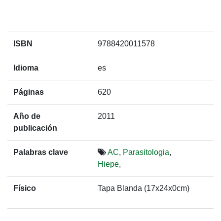
ISBN
9788420011578
Idioma
es
Páginas
620
Año de
2011
publicación
Palabras clave
AC
,
Parasitologia
,
Hiepe
,
Físico
Tapa Blanda (17x24x0cm)