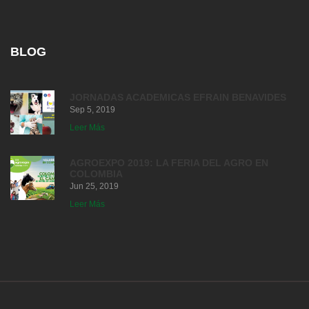
BLOG
JORNADAS ACADEMICAS EFRAIN BENAVIDES
Sep 5, 2019
Leer Más
AGROEXPO 2019: LA FERIA DEL AGRO EN
COLOMBIA
Jun 25, 2019
Leer Más