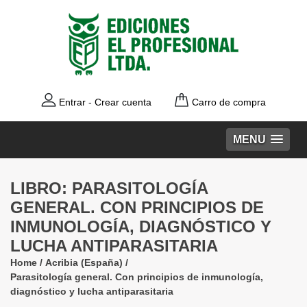
Entrar
-
Crear cuenta
Carro de compra
MENU
LIBRO: PARASITOLOGÍA
GENERAL. CON PRINCIPIOS DE
INMUNOLOGÍA, DIAGNÓSTICO Y
LUCHA ANTIPARASITARIA
Home
/
Acribia (España)
/
Parasitología general. Con principios de inmunología,
diagnóstico y lucha antiparasitaria