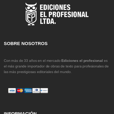
SOBRE NOSOTROS
Con más de 33 años en el mercado
Ediciones el profesional
es
el más grande importador de obras de texto para profesionales de
las más prestigiosas editoriales del mundo.
INFORMACIÓN