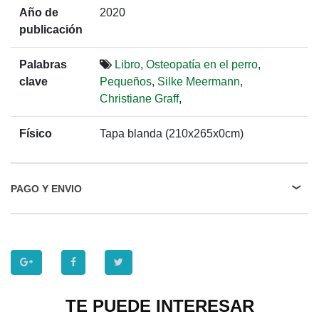
Año de
2020
publicación
Palabras
Libro
,
Osteopatía en el perro
,
clave
Pequeños
,
Silke Meermann
,
Christiane Graff
,
Físico
Tapa blanda (210x265x0cm)
PAGO Y ENVIO
TE PUEDE INTERESAR