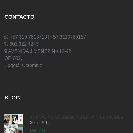
CONTACTO
+57 310 7613718 | +57 3113769157
601 322 4243
AVENIDA JIMENEZ No 12-42
OF. 602,
Bogotá, Colombia
BLOG
JORNADAS ACADEMICAS EFRAIN BENAVIDES
Sep 5, 2019
Leer Más