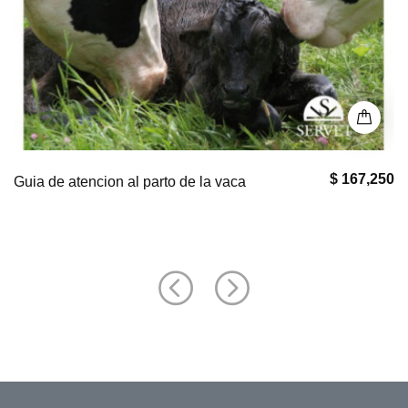
$ 0
Puntos Clave en Geriatría Felina