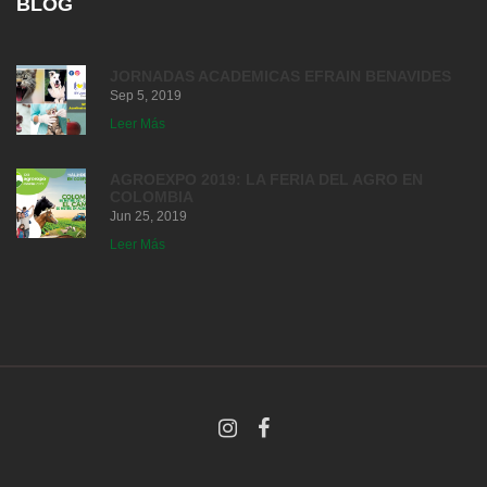
BLOG
JORNADAS ACADEMICAS EFRAIN BENAVIDES
Sep 5, 2019
Leer Más
AGROEXPO 2019: LA FERIA DEL AGRO EN
COLOMBIA
Jun 25, 2019
Leer Más