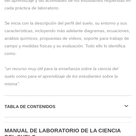
del aprendizaje y las actividades de los estudiantes requeridas en
cada práctica de laboratorio.
Se inicia con la descripción del perfil del suelo, su entorno y sus
características, incluyendo más adelante diagramas, ecuaciones,
análisis químicos, propuestas de vídeos, soporte para trabajo de
campo y medidas físicas y su evaluación. Todo ello lo identifica
como:
"un recurso muy útil para la enseñanza sobre la ciencia del
suelo
como para el aprendizaje de los estudiantes sobre la
misma".
TABLA DE CONTENIDOS
MANUAL DE LABORATORIO DE LA CIENCIA