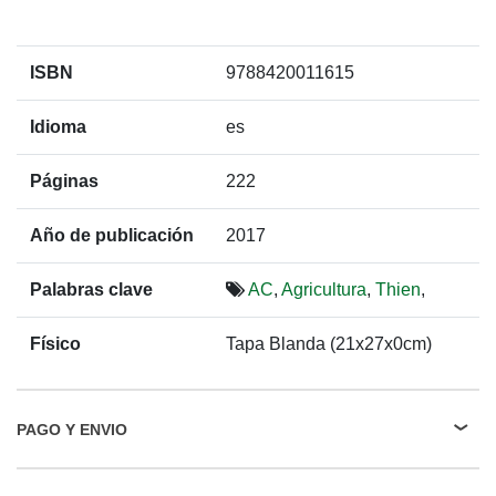
ISBN
9788420011615
Idioma
es
Páginas
222
Año de publicación
2017
Palabras clave
AC
,
Agricultura
,
Thien
,
Físico
Tapa Blanda (21x27x0cm)
PAGO Y ENVIO