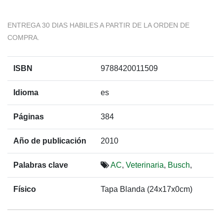
ENTREGA 30 DIAS HABILES A PARTIR DE LA ORDEN DE
COMPRA.
ISBN
9788420011509
Idioma
es
Páginas
384
Año de publicación
2010
Palabras clave
AC
,
Veterinaria
,
Busch
,
Físico
Tapa Blanda (24x17x0cm)