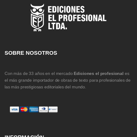
SOBRE NOSOTROS
Con más de 33 años en el mercado
Ediciones el profesional
es
el más grande importador de obras de texto para profesionales de
las más prestigiosas editoriales del mundo.