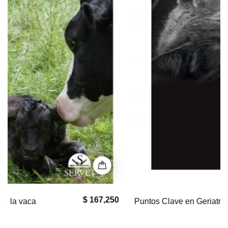
$ 0
Puntos Clave en Geriatría Felina