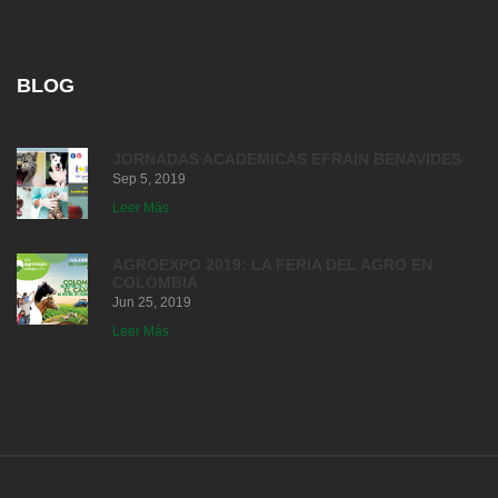
BLOG
JORNADAS ACADEMICAS EFRAIN BENAVIDES
Sep 5, 2019
Leer Más
AGROEXPO 2019: LA FERIA DEL AGRO EN
COLOMBIA
Jun 25, 2019
Leer Más