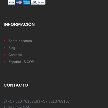
INFORMACIÓN
Sobre nosotros
Blog
Contacto
Español - $ COP
CONTACTO
+57 310 7613718 | +57 3113769157
601 322 4243