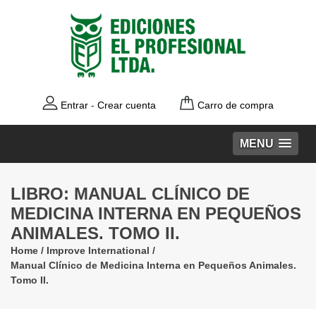
Entrar
-
Crear cuenta
Carro de compra
MENU
LIBRO: MANUAL CLÍNICO DE
MEDICINA INTERNA EN PEQUEÑOS
ANIMALES. TOMO II.
Home
/
Improve International
/
Manual Clínico de Medicina Interna en Pequeños Animales.
Tomo II.