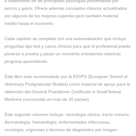
o tratamiento de las principales patologías presentadas por
perros y gatos. Ofrece además conceptos clásicos actualizados
por algunos de los mejores expertos pero también material
inédito hasta el momento.
Cada capítulo se completa con una autoevaluación que incluye
preguntas tipo test y casos clínicos para que el profesional pueda
ponerse a prueba y pasar un momento entretenido mientras
progresa aprendiendo.
Este libro está recomendado por la ESVPS (European School of
Veterinary Postgraduate Studies) como material de apoyo para la
obtención del General Practitioner Certificate in Small Animal
Medicine (reconocido en más de 20 países).
Este segundo volumen incluye: neurología clínica, tracto urinario,
dermatología, hematología, enfermedades infecciosas,
oncología, urgencias y técnicas de diagnóstico por imagen.