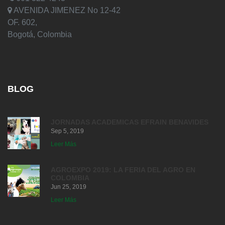
AVENIDA JIMENEZ No 12-42
OF. 602,
Bogotá, Colombia
BLOG
JORNADAS ACADEMICAS EFRAIN BENAVIDES
Sep 5, 2019
Leer Más
AGROEXPO 2019: LA FERIA DEL AGRO EN
COLOMBIA
Jun 25, 2019
Leer Más