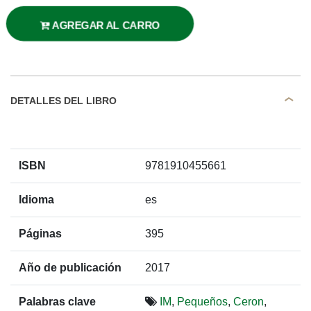
AGREGAR AL CARRO
DETALLES DEL LIBRO
ISBN
9781910455661
Idioma
es
Páginas
395
Año de publicación
2017
Palabras clave
IM
,
Pequeños
,
Ceron
,