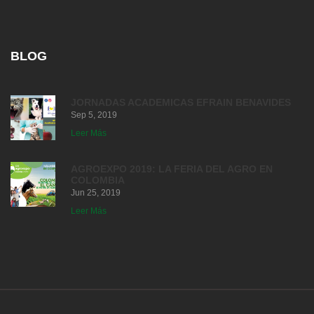
BLOG
JORNADAS ACADEMICAS EFRAIN BENAVIDES
Sep 5, 2019
Leer Más
AGROEXPO 2019: LA FERIA DEL AGRO EN
COLOMBIA
Jun 25, 2019
Leer Más