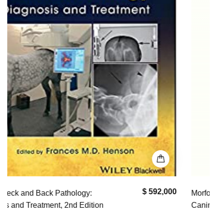
$ 0
Morfología de Células Normales en Citología
Canina y Felina