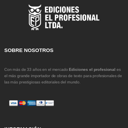
SOBRE NOSOTROS
Con más de 33 años en el mercado
Ediciones el profesional
es
el más grande importador de obras de texto para profesionales de
las más prestigiosas editoriales del mundo.