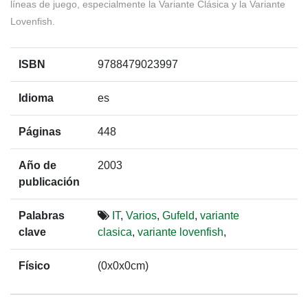
líneas de juego, especialmente la Variante Clásica y la Variante
Lovenfish.
ISBN
9788479023997
Idioma
es
Páginas
448
Año de
2003
publicación
Palabras
IT
,
Varios
,
Gufeld
,
variante
clave
clasica
,
variante lovenfish
,
Físico
(0x0x0cm)