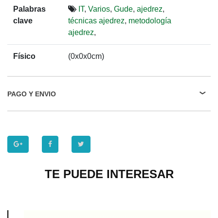
Palabras
IT
,
Varios
,
Gude
,
ajedrez
,
clave
técnicas ajedrez
,
metodología
ajedrez
,
Físico
(0x0x0cm)
PAGO Y ENVIO
TE PUEDE INTERESAR