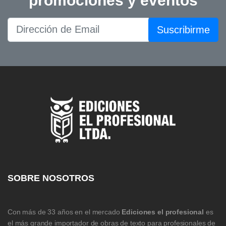
promociones y eventos
Suscribirme
SOBRE NOSOTROS
Con más de 33 años en el mercado
Ediciones el profesional
es
el más grande importador de obras de texto para profesionales de